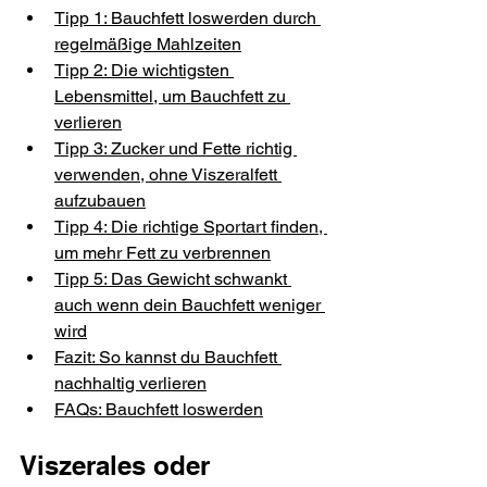
Tipp 1: Bauchfett loswerden durch 
regelmäßige Mahlzeiten
Tipp 2: Die wichtigsten 
Lebensmittel, um Bauchfett zu 
verlieren
Tipp 3: Zucker und Fette richtig 
verwenden, ohne Viszeralfett 
aufzubauen
Tipp 4: Die richtige Sportart finden, 
um mehr Fett zu verbrennen
Tipp 5: Das Gewicht schwankt 
auch wenn dein Bauchfett weniger 
wird
Fazit: So kannst du Bauchfett 
nachhaltig verlieren
FAQs: Bauchfett loswerden
Viszerales oder 