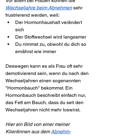
Vor allem bei Frauen können die 
Wechseljahre beim Abnehmen
 sehr 
frustrierend werden, weil:
Der Hormonhaushalt verändert 
sich
Der Stoffwechsel wird langsamer
Du nimmst zu, obwohl du dich so 
ernährst wie immer
Deswegen kann es als Frau oft sehr 
demotivierend sein, wenn du nach den 
Wechseljahren einen sogenannten 
"Hormonbauch" bekommst. Ein 
Hormonbauch beschreibt einfach nur, 
das Fett am Bauch, dass du seit den 
Wechseljahren nicht mehr loswirst.
Hier ein Bild von einer meiner 
Klientinnen aus dem 
Abnehm-