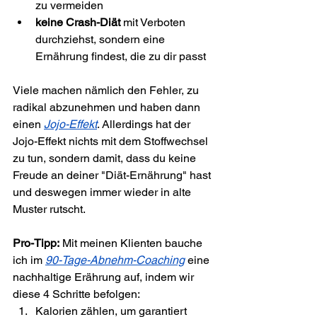
zu vermeiden
keine Crash-Diät
 mit Verboten 
durchziehst, sondern eine 
Ernährung findest, die zu dir passt
Viele machen nämlich den Fehler, zu 
radikal abzunehmen und haben dann 
einen 
Jojo-Effekt
. Allerdings hat der 
Jojo-Effekt nichts mit dem Stoffwechsel 
zu tun, sondern damit, dass du keine 
Freude an deiner "Diät-Ernährung" hast 
und deswegen immer wieder in alte 
Muster rutscht. 
Pro-Tipp:
 Mit meinen Klienten bauche 
ich im 
90-Tage-Abnehm-Coaching
 eine 
nachhaltige Erährung auf, indem wir 
diese 4 Schritte befolgen:
Kalorien zählen, um garantiert 