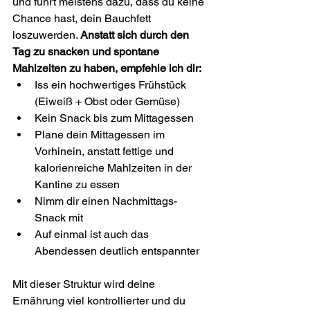
und führt meistens dazu, dass du keine 
Chance hast, dein Bauchfett 
loszuwerden. 
Anstatt sich durch den 
Tag zu snacken und spontane 
Mahlzeiten zu haben, empfehle ich dir:
Iss ein hochwertiges Frühstück 
(Eiweiß + Obst oder Gemüse)
Kein Snack bis zum Mittagessen
Plane dein Mittagessen im 
Vorhinein, anstatt fettige und 
kalorienreiche Mahlzeiten in der 
Kantine zu essen
Nimm dir einen Nachmittags-
Snack mit
Auf einmal ist auch das 
Abendessen deutlich entspannter
Mit dieser Struktur wird deine 
Ernährung viel kontrollierter und du 