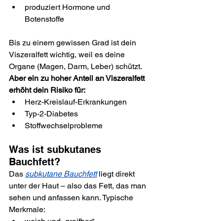
produziert Hormone und 
Botenstoffe
Bis zu einem gewissen Grad ist dein 
Viszeralfett wichtig, weil es deine 
Organe (Magen, Darm, Leber) schützt.
Aber ein zu hoher Anteil an Viszeralfett 
erhöht dein Risiko für:
Herz-Kreislauf-Erkrankungen
Typ-2-Diabetes
Stoffwechselprobleme
Was ist subkutanes 
Bauchfett?
Das 
subkutane Bauchfett
 liegt direkt 
unter der Haut – also das Fett, das man 
sehen und anfassen kann. Typische 
Merkmale: