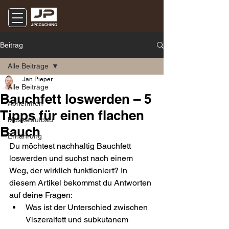
Beitrag
Alle Beiträge
Jan Pieper
Alle Beiträge
Bauchfett loswerden – 5
Abnehmen
Tipps für einen flachen
Muskelaufbau
Bauch
Ernährung
Du möchtest nachhaltig Bauchfett 
loswerden und suchst nach einem 
Weg, der wirklich funktioniert? In 
diesem Artikel bekommst du Antworten 
auf deine Fragen:
Was ist der Unterschied zwischen 
Viszeralfett und subkutanem 