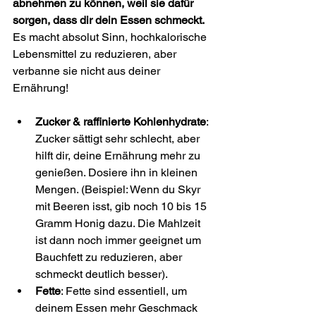
abnehmen zu können, weil sie dafür 
sorgen, dass dir dein Essen schmeckt.
Es macht absolut Sinn, hochkalorische 
Lebensmittel zu reduzieren, aber 
verbanne sie nicht aus deiner 
Ernährung! 
Zucker & raffinierte Kohlenhydrate
: 
Zucker sättigt sehr schlecht, aber 
hilft dir, deine Ernährung mehr zu 
genießen. Dosiere ihn in kleinen 
Mengen. (Beispiel: Wenn du Skyr 
mit Beeren isst, gib noch 10 bis 15 
Gramm Honig dazu. Die Mahlzeit 
ist dann noch immer geeignet um 
Bauchfett zu reduzieren, aber 
schmeckt deutlich besser).
Fette
: Fette sind essentiell, um 
deinem Essen mehr Geschmack 