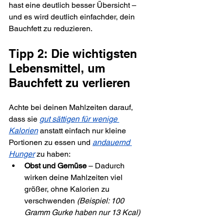
hast eine deutlich besser Übersicht – 
und es wird deutlich einfachder, dein 
Bauchfett zu reduzieren.
Tipp 2: Die wichtigsten 
Lebensmittel, um 
Bauchfett zu verlieren
Achte bei deinen Mahlzeiten darauf, 
dass sie 
gut sättigen für wenige 
Kalorien
 anstatt einfach nur kleine 
Portionen zu essen und 
andauernd 
Hunger
 zu haben:
Obst und Gemüse
 – Dadurch 
wirken deine Mahlzeiten viel 
größer, ohne Kalorien zu 
verschwenden 
(Beispiel: 100 
Gramm Gurke haben nur 13 Kcal)