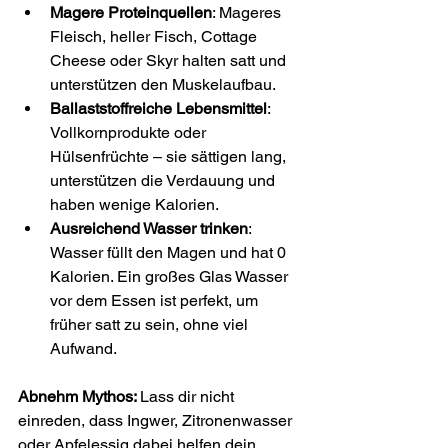
Magere Proteinquellen
: Mageres 
Fleisch, heller Fisch, Cottage 
Cheese oder Skyr halten satt und 
unterstützen den Muskelaufbau.
Ballaststoffreiche Lebensmittel
: 
Vollkornprodukte oder 
Hülsenfrüchte – sie sättigen lang, 
unterstützen die Verdauung und 
haben wenige Kalorien.
Ausreichend Wasser trinken
: 
Wasser füllt den Magen und hat 0 
Kalorien. Ein großes Glas Wasser 
vor dem Essen ist perfekt, um 
früher satt zu sein, ohne viel 
Aufwand.
Abnehm Mythos: 
Lass dir nicht 
einreden, dass Ingwer, Zitronenwasser 
oder Apfelessig dabei helfen dein 