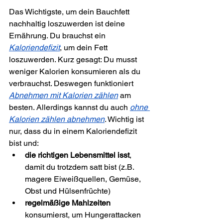
Das Wichtigste, um dein Bauchfett 
nachhaltig loszuwerden ist deine 
Ernährung. Du brauchst ein 
Kaloriendefizit
, um dein Fett 
loszuwerden. Kurz gesagt: Du musst 
weniger Kalorien konsumieren als du 
verbrauchst. Deswegen funktioniert 
Abnehmen mit Kalorien zählen
 am 
besten. Allerdings kannst du auch 
ohne 
Kalorien zählen abnehmen
. Wichtig ist 
nur, dass du in einem Kaloriendefizit 
bist und:
die richtigen Lebensmittel isst
, 
damit du trotzdem satt bist (z.B. 
magere Eiweißquellen, Gemüse, 
Obst und Hülsenfrüchte)
regelmäßige Mahlzeiten
konsumierst, um Hungerattacken 