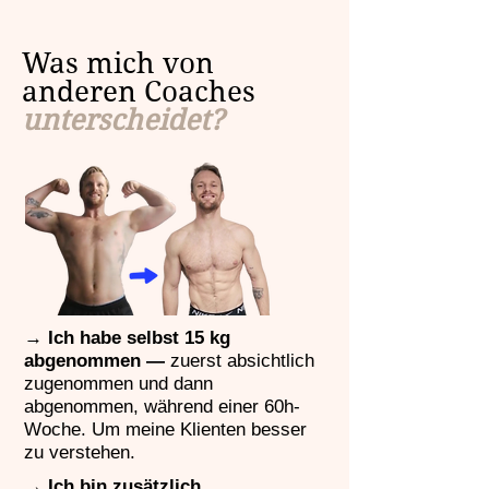
Was mich von
anderen Coaches
unterscheidet?
→
Ich habe selbst 15 kg
abgenommen —
zuerst
absichtlich
zugenommen und dann
abgenommen, während einer 60h-
Woche. Um meine Klienten besser
zu verstehen.
→
Ich bin zusätzlich