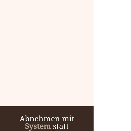
Abnehmen mit
System
statt