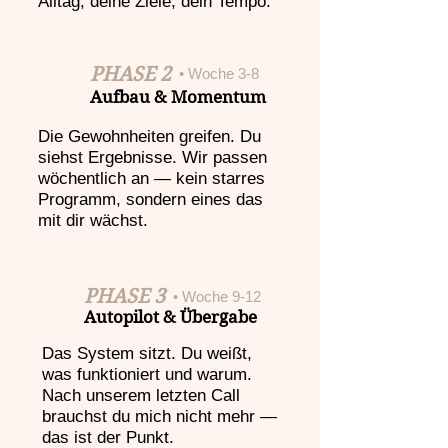
Alltag, deine Ziele, dein Tempo.
PHASE 2
• Woche 3-8
Aufbau & Momentum
Die Gewohnheiten greifen. Du
siehst Ergebnisse. Wir passen
wöchentlich an — kein starres
Programm, sondern eines das
mit dir wächst.
PHASE 3
• Woche 9-12
Autopilot & Übergabe
Das System sitzt. Du weißt,
was funktioniert und warum.
Nach unserem letzten Call
brauchst du mich nicht mehr —
das ist der Punkt.