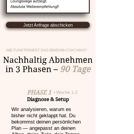
Jetzt Anfrage abschicken
WIE FUNKTIONIERT DAS ABNEHM-COACHING?
Nachhaltig Abnehmen
in 3 Phasen –
90 Tage
PHASE 1
• Woche 1-2
Diagnose & Setup
Wir analysieren, warum es
bisher nicht geklappt hat. Du
bekommst deinen persönlichen
Plan — angepasst an deinen