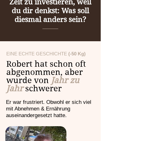
Zeit zu investieren, weil
du dir denkst: Was soll
diesmal anders sein?
EINE ECHTE GESCHICHTE
(-50 Kg)
Robert hat schon oft
abgenommen, aber
wurde von
Jahr zu
Jahr
schwerer
Er war frustriert. Obwohl er sich viel
mit Abnehmen & Ernährung
auseinandergesetzt hatte.