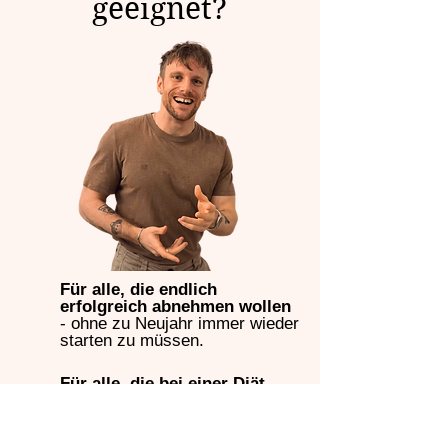
geeignet?
Für alle, die endlich
erfolgreich abnehmen wollen
- ohne zu Neujahr immer wieder
starten zu müssen.
Für alle, die bei einer Diät
keinen Erfolg hatten, weil:
» Das Gewicht nicht weniger
wurde