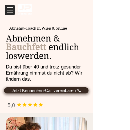
Abnehm-Coach in Wien & online
Abnehmen &
Bauchfett
endlich
loswerden.
Du bist über 40 und trotz gesunder
Ernährung nimmst du nicht ab? Wir
ändern das.
Jetzt Kennenlern-Call vereinbaren 📞