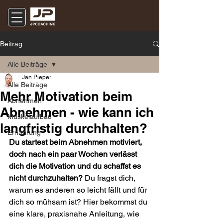
Beitrag
Alle Beiträge
Jan Pieper
Alle Beiträge
Mehr Motivation beim
Abnehmen
Abnehmen - wie kann ich
Muskelaufbau
langfristig durchhalten?
Ernährung
Du startest beim Abnehmen motiviert, 
doch nach ein paar Wochen verlässt 
dich die Motivation und du schaffst es 
nicht durchzuhalten?
 Du fragst dich, 
warum es anderen so leicht fällt und für 
dich so mühsam ist? Hier bekommst du 
eine klare, praxisnahe Anleitung, wie 