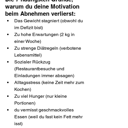
warum du deine Motivation 
beim Abnehmen verlierst:
Das Gewicht stagniert (obwohl du 
im Defizit bist)
Zu hohe Erwartungen (2 kg in 
einer Woche)
Zu strenge Diätregeln (verbotene 
Lebensmittel)
Sozialer Rückzug 
(Restaurantbesuche und 
Einladungen immer absagen)
Alltagsstress (keine Zeit mehr zum 
Kochen)
Zu viel Hunger (nur kleine 
Portionen)
du vermisst geschmackvolles 
Essen (weil du fast kein Fett mehr 
isst)