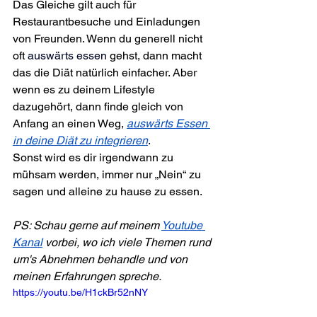
Das Gleiche gilt auch für 
Restaurantbesuche und Einladungen 
von Freunden. Wenn du generell nicht 
oft 
auswärts essen
gehst, dann macht 
das die Diät natürlich einfacher. Aber 
wenn es zu deinem Lifestyle 
dazugehört, dann finde gleich von 
Anfang an einen Weg, 
auswärts Essen 
in deine Diät zu integrieren
.
Sonst wird es dir irgendwann zu 
mühsam werden, immer nur „Nein“ zu 
sagen und alleine zu hause zu essen.
PS: Schau gerne auf meinem 
Youtube 
Kanal
 vorbei, wo ich viele Themen rund 
um's Abnehmen behandle und von 
meinen Erfahrungen spreche.
https://youtu.be/H1ckBr52nNY