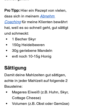
Pro Tipp:
 Hier ein Rezept von vielen, 
dass sich in meinem 
Abnehm 
Coaching
 für meine Klienten bewährt 
hat, weil es so schnell geht, gut sättigt 
und schmeckt:
1 Becher Skyr
150g Heidelbeeren
30g geriebene Mandeln
evtl noch 10-15g Honig
Sättigung
Damit deine Mahlzeiten gut sättigen, 
achte in jeder Mahlzeit auf folgende 2 
Bausteine:
Mageres Eiweiß (z.B. Huhn, Skyr, 
Cottage Cheese)
Volumen (z.B. Obst oder Gemüse)