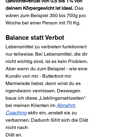
Gewichtsverlust von 0,5 bis 1% von 
deinem Körpergewicht ist ideal.
 Das 
wären zum Beispiel 350 bis 700g pro 
Woche bei einer Person mit 70 Kg.
Balance statt Verbot
Lebensmittel zu verbieten funktioniert 
nur teilweise. Bei Lebensmittel, die dir 
nicht wichtig sind, ist es kein Problem. 
Aber wenn du zum Beispiel - wie eine 
Kundin von mir - Butterbrot mir 
Marmelade liebst, dann wirst du es 
irgendwann vermissen. Deswegen 
baue ich diese „Lieblingsmahlzeiten“ 
bei meinen Klienten im 
Abnehm 
Coaching
 aktiv ein, anstatt sie zu 
verbannen. Dadurch fühlt sich die Diät 
nicht nach
Diät an. 