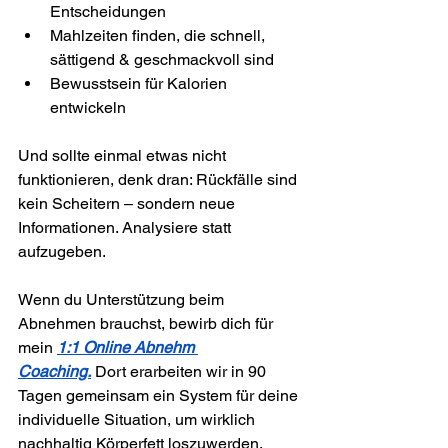
Entscheidungen
Mahlzeiten finden, die schnell, 
sättigend & geschmackvoll sind
Bewusstsein für Kalorien 
entwickeln
Und sollte einmal etwas nicht 
funktionieren, denk dran: Rückfälle sind 
kein Scheitern – sondern neue 
Informationen. Analysiere statt 
aufzugeben.
Wenn du Unterstützung beim 
Abnehmen brauchst, bewirb dich für 
mein 
1:1 Online Abnehm 
Coaching.
 Dort erarbeiten wir in 90 
Tagen gemeinsam ein System für deine 
individuelle Situation, um wirklich 
nachhaltig Körperfett loszuwerden.