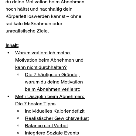
du deine Motivation beim Abnehmen 
hoch hältst und nachhaltig dein 
Körperfett loswerden kannst – ohne 
radikale Maßnahmen oder 
unrealistische Ziele.
Inhalt:
Warum verliere ich meine 
Motivation beim Abnehmen und 
kann nicht durchhalten?
Die 7 häufigsten Gründe, 
warum du deine Motivation 
beim Abnehmen verlierst:
Mehr Disziplin beim Abnehmen: 
Die 7 besten Tipps
Individuelles Kaloriendefizit
Realistischer Gewichtsverlust
Balance statt Verbot
Integriere Soziale Events