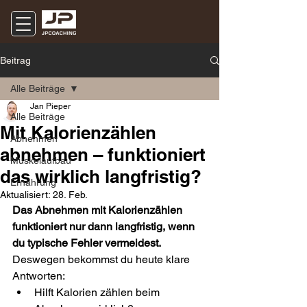
Beitrag
Alle Beiträge
Jan Pieper
Alle Beiträge
Mit Kalorienzählen
Abnehmen
abnehmen – funktioniert
Muskelaufbau
das wirklich langfristig?
Ernährung
Aktualisiert:
28. Feb.
Das Abnehmen mit Kalorienzählen 
funktioniert nur dann langfristig, wenn 
du typische Fehler vermeidest. 
Deswegen bekommst du heute klare 
Antworten:
Hilft Kalorien zählen beim 