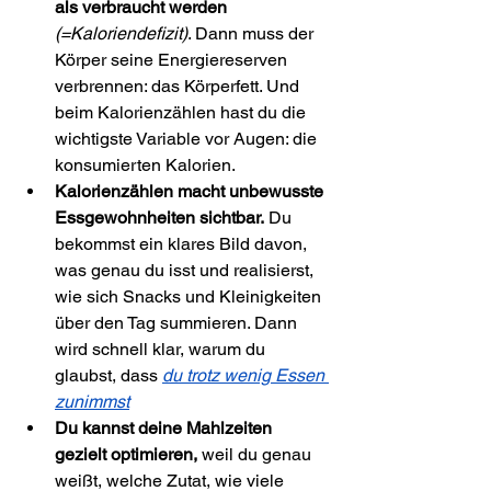
als verbraucht werden
(=Kaloriendefizit)
. Dann muss der 
Körper seine Energiereserven 
verbrennen: das Körperfett. Und 
beim Kalorienzählen hast du die 
wichtigste Variable vor Augen: die 
konsumierten Kalorien.
Kalorienzählen macht unbewusste 
Essgewohnheiten sichtbar.
 Du 
bekommst ein klares Bild davon, 
was genau du isst und realisierst, 
wie sich Snacks und Kleinigkeiten 
über den Tag summieren. Dann 
wird schnell klar, warum du 
glaubst, dass 
du trotz wenig Essen 
zunimmst
Du kannst deine Mahlzeiten 
gezielt optimieren,
 weil du genau 
weißt, welche Zutat, wie viele 