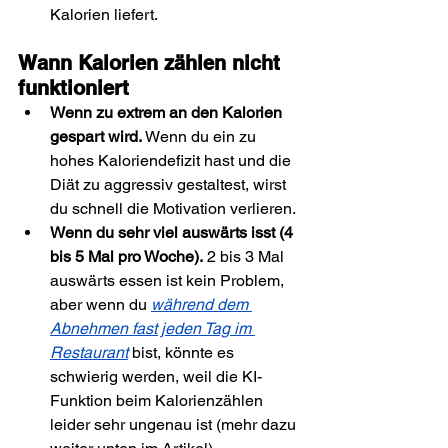
Kalorien liefert.
Wann Kalorien zählen nicht 
funktioniert
Wenn zu extrem an den Kalorien 
gespart wird.
 Wenn du ein zu 
hohes Kaloriendefizit hast und die 
Diät zu aggressiv gestaltest, wirst 
du schnell die Motivation verlieren.
Wenn du sehr viel auswärts isst (4 
bis 5 Mal pro Woche).
 2 bis 3 Mal 
auswärts essen ist kein Problem, 
aber wenn du 
während dem 
Abnehmen fast jeden Tag im 
Restaurant
 bist, könnte es 
schwierig werden, weil die KI-
Funktion beim Kalorienzählen 
leider sehr ungenau ist (mehr dazu 