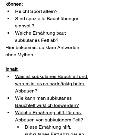
können:
Reicht Sport allein?
Sind spezielle Bauchübungen 
sinnvoll?
Welche Ernährung baut 
subkutanes Fett ab?
Hier bekommst du klare Antworten 
ohne Mythen.
Inhalt:
Was ist subkutanes Bauchfett und 
warum ist es so hartnäckig beim 
Abbauen?
Wie kann man subkutanes 
Bauchfett wirklich loswerden?
Welche Ernährung hilft, für das 
Abbauen von subkutanem Fett?
Diese Ernährung hilft, 
subkutanes Fett abzubauen