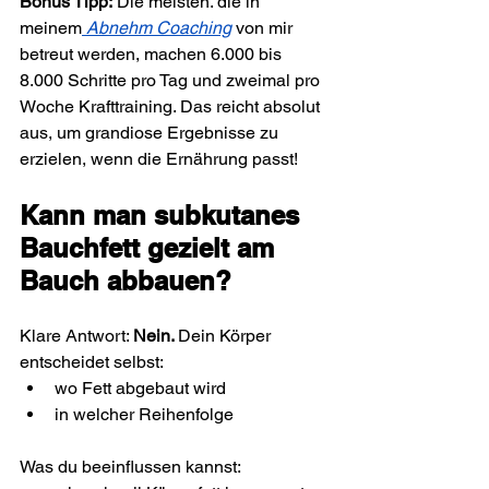
Bonus Tipp:
 Die meisten. die in 
meinem
 Abnehm Coaching
 von mir 
betreut werden, machen 6.000 bis 
8.000 Schritte pro Tag und zweimal pro 
Woche Krafttraining. Das reicht absolut 
aus, um grandiose Ergebnisse zu 
erzielen, wenn die Ernährung passt!
Kann man subkutanes 
Bauchfett gezielt am 
Bauch abbauen?
Klare Antwort: 
Nein. 
Dein Körper 
entscheidet selbst:
wo Fett abgebaut wird
in welcher Reihenfolge
Was du beeinflussen kannst: