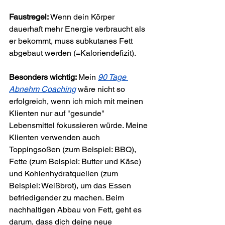
Faustregel: 
Wenn dein Körper 
dauerhaft mehr Energie verbraucht als 
er bekommt, muss subkutanes Fett 
abgebaut werden (=Kaloriendefizit).
Besonders wichtig: 
Mein 
90 Tage 
Abnehm Coaching
 wäre nicht so 
erfolgreich, wenn ich mich mit meinen 
Klienten nur auf "gesunde" 
Lebensmittel fokussieren würde. Meine 
Klienten verwenden auch 
Toppingsoßen (zum Beispiel: BBQ), 
Fette (zum Beispiel: Butter und Käse) 
und Kohlenhydratquellen (zum 
Beispiel: Weißbrot), um das Essen 
befriedigender zu machen. Beim 
nachhaltigen Abbau von Fett, geht es 
darum, dass dich deine neue 