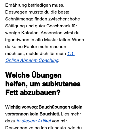
Ernährung befriedigen muss. 
Deswegen musste du die beste 
Schnittmenge finden zwischen: hohe 
Sättigung und guter Geschmack für 
wenige Kalorien. Ansonsten wirst du 
irgendwann in alte Muster fallen. Wenn 
du keine Fehler mehr machen 
möchtest, melde dich für mein 
1:1 
Online Abnehm Coaching
.
Welche Übungen 
helfen, um subkutanes 
Fett abzubauen?
Wichtig vorweg: Bauchübungen allein 
verbrennen kein Bauchfett. 
Lies mehr 
dazu 
in diesem Artikel
 von mir. 
Deswegen zeige ich dir heute, wie du 