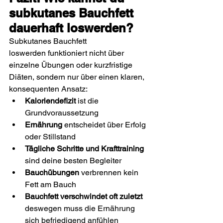
subkutanes Bauchfett 
dauerhaft loswerden?
Subkutanes Bauchfett 
loswerden funktioniert nicht über 
einzelne Übungen oder kurzfristige 
Diäten, sondern nur über einen klaren, 
konsequenten Ansatz:
Kaloriendefizit
 ist die 
Grundvoraussetzung
Ernährung
 entscheidet über Erfolg 
oder Stillstand
Tägliche Schritte und Krafttraining 
sind deine besten Begleiter
Bauchübungen
 verbrennen kein 
Fett am Bauch
Bauchfett verschwindet oft zuletzt
deswegen muss die Ernährung 
sich befriedigend anfühlen