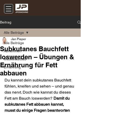
Beitrag
Alle Beiträge
Jan Pieper
Alle Beiträge
Subkutanes Bauchfett
Abnehmen
loswerden – Übungen &
Muskelaufbau
Ernährung für Fett
Ernährung
abbauen
Du kannst dein subkutanes Bauchfett 
fühlen, kneifen und sehen – und genau 
das nervt. Doch wie kannst du dieses 
Fett am Bauch loswerden? 
Damit du 
subkutanes Fett abbauen kannst, 
musst du einige Fragen beantworten 