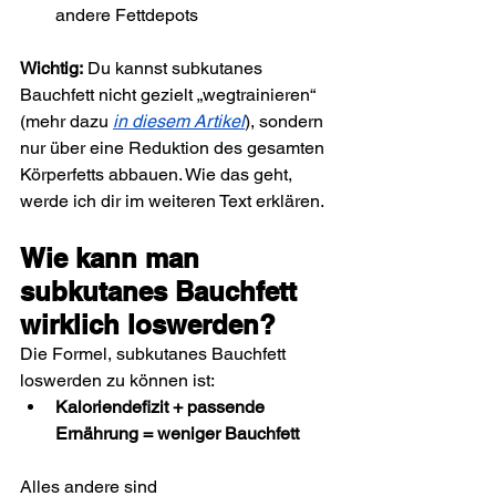
andere Fettdepots
Wichtig:
 Du kannst subkutanes 
Bauchfett nicht gezielt „wegtrainieren“ 
(mehr dazu 
in diesem Artikel
), sondern 
nur über eine Reduktion des gesamten 
Körperfetts abbauen. Wie das geht, 
werde ich dir im weiteren Text erklären.
Wie kann man 
subkutanes Bauchfett 
wirklich loswerden?
Die Formel, subkutanes Bauchfett 
loswerden zu können ist:
Kaloriendefizit + passende 
Ernährung = weniger Bauchfett
Alles andere sind 