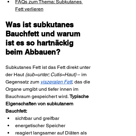
FAQs zum Thema: Subkutanes 
Fett verlieren
Was ist subkutanes 
Bauchfett und warum 
ist es so hartnäckig 
beim Abbauen?
Subkutanes Fett ist das Fett direkt unter 
der Haut 
(sub=unter; Cutis=Haut) 
– im 
Gegensatz zum 
viszeralen Fett
, das die 
Organe umgibt und tiefer innen im 
Bauchraum gespeichert wird. 
Typische 
Eigenschaften von subkutanem 
Bauchfett:
sichtbar und greifbar
energetischer Speicher
reagiert langsamer auf Diäten als 