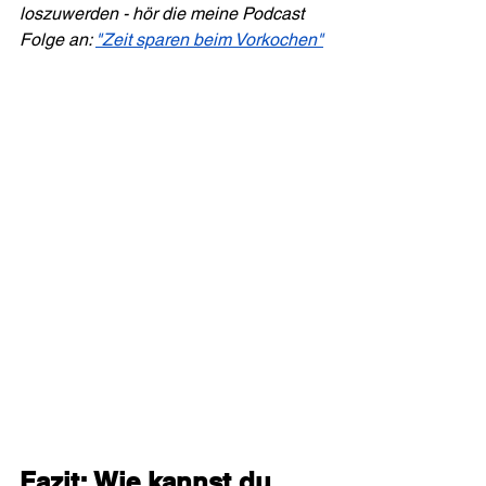
loszuwerden - hör die meine Podcast 
Folge an: 
"Zeit sparen beim Vorkochen"
Fazit: Wie kannst du 