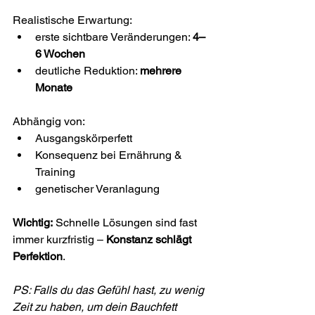
Realistische Erwartung:
erste sichtbare Veränderungen: 
4–
6 Wochen
deutliche Reduktion: 
mehrere 
Monate
Abhängig von:
Ausgangskörperfett
Konsequenz bei Ernährung & 
Training
genetischer Veranlagung
Wichtig:
 Schnelle Lösungen sind fast 
immer kurzfristig – 
Konstanz schlägt 
Perfektion
.
PS: Falls du das Gefühl hast, zu wenig 
Zeit zu haben, um dein Bauchfett 