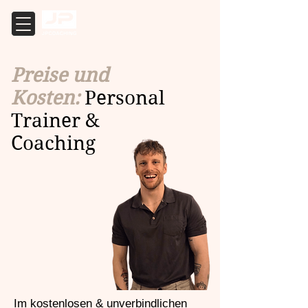
Preise und
Kosten:
Personal
Trainer &
Coaching
Im kostenlosen & unverbindlichen