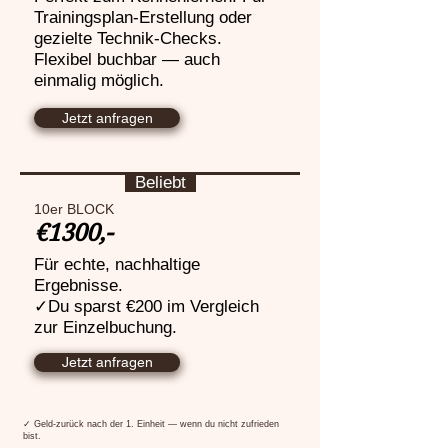
Trainingsplan-Erstellung oder
gezielte Technik-Checks.
Flexibel buchbar — auch
einmalig möglich.
Jetzt anfragen
Beliebt
10er BLOCK
€1300,-
Für echte, nachhaltige
Ergebnisse.
✓Du sparst €200 im Vergleich
zur Einzelbuchung.
Jetzt anfragen
✓ Geld-zurück nach der 1. Einheit — wenn du nicht zufrieden
bist.