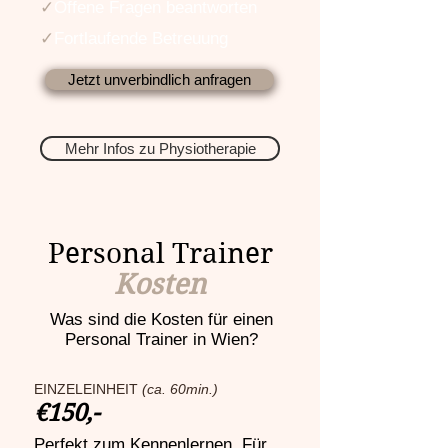
✓
Offene Fragen beantworten
✓
Fortlaufende Betreuung
Jetzt unverbindlich anfragen
Mehr Infos zu Physiotherapie
Personal Trainer
Kosten
Was sind die Kosten für einen
Personal Trainer in Wien?
EINZELEINHEIT
(ca. 60min.)
€150,-
Perfekt zum Kennenlernen. Für