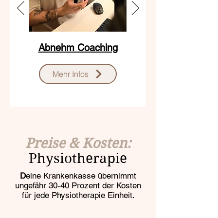
Abnehm Coaching
Mehr Infos
Preise & Kosten:
Physiotherapie
D
eine Krankenkasse übernimmt
ungefähr 30-40 Prozent der Kosten
für jede Physiotherapie Einheit.