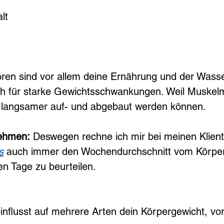
lt
oren sind vor allem deine Ernährung und der Wasse
ich für starke Gewichtsschwankungen. Weil Muskel
ch langsamer auf- und abgebaut werden können. 
ehmen:
 Deswegen rechne ich mir bei meinen Klient
s
 auch immer den Wochendurchschnitt vom Körper
en Tage zu beurteilen.
nflusst auf mehrere Arten dein Körpergewicht, vor