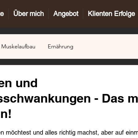
te
Über mich
Angebot
Klienten Erfolge
Muskelaufbau
Ernährung
.
en und
sschwankungen - Das m
n!
möchtest und alles richtig machst, aber auf ein