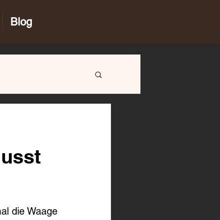
Blog
usst
mal die Waage 