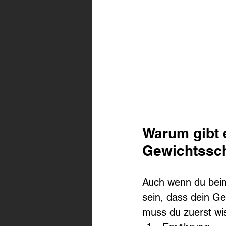
Warum gibt
Gewichtssc
Auch wenn du bei
sein, dass dein G
muss du zuerst wi