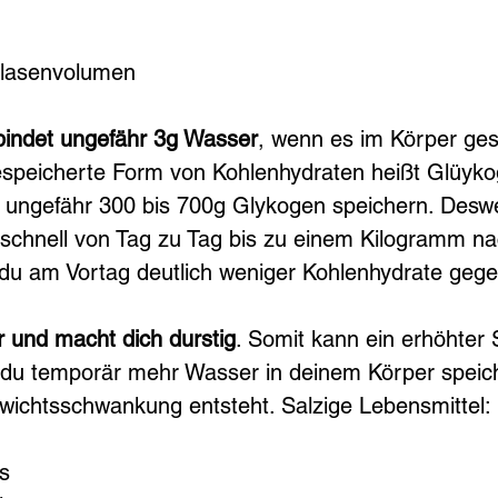
lasenvolumen
bindet ungefähr 3g Wasser
, wenn es im Körper ges
gespeicherte Form von Kohlenhydraten heißt Glüyk
 ungefähr 300 bis 700g Glykogen speichern. Desw
 schnell von Tag zu Tag bis zu einem Kilogramm n
u am Vortag deutlich weniger Kohlenhydrate gege
 und macht dich durstig
. Somit kann ein erhöhter
 du temporär mehr Wasser in deinem Körper speich
ichtsschwankung entsteht. Salzige Lebensmittel:
s