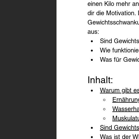
einen Kilo mehr a
dir die Motivation.
Gewichtsschwankung
aus:
Sind Gewicht
Wie funktioni
Was für Gewi
Inhalt:
Warum gibt e
Ernährun
Wasserha
Muskulatu
Sind Gewicht
Was ist der W