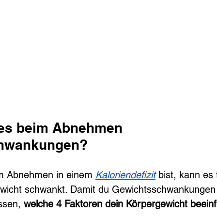
 es beim Abnehmen 
hwankungen?
m Abnehmen in einem 
Kaloriendefizit
 bist, kann es
ewicht schwankt. Damit du Gewichtsschwankungen 
ssen, 
welche 4 Faktoren dein Körpergewicht beeinf