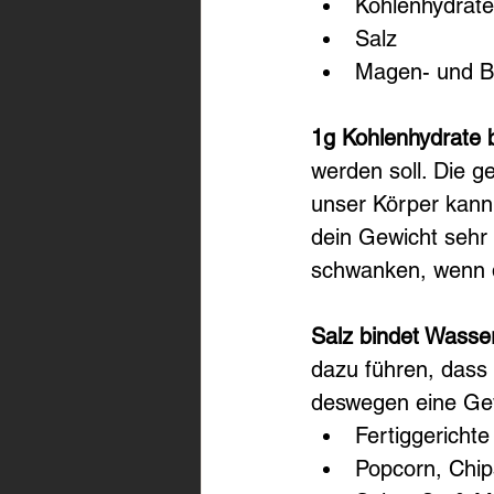
Kohlenhydrate
Salz
Magen- und B
1g Kohlenhydrate 
werden soll. Die 
unser Körper kann
dein Gewicht sehr
schwanken, wenn d
Salz bindet Wasser
dazu führen, dass
deswegen eine Gew
Fertiggerichte
Popcorn, Chip