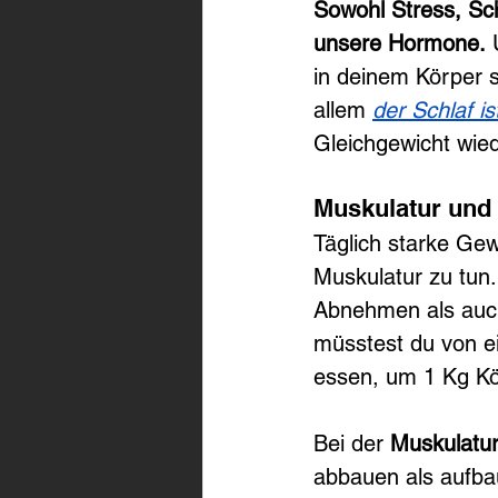
Sowohl Stress, Sch
unsere Hormone.
 
in deinem Körper 
allem 
der Schlaf i
Gleichgewicht wie
Muskulatur und 
Täglich starke Ge
Muskulatur zu tun.
Abnehmen als auch
müsstest du von e
essen, um 1 Kg Kö
Bei der 
Muskulatu
abbauen als aufba