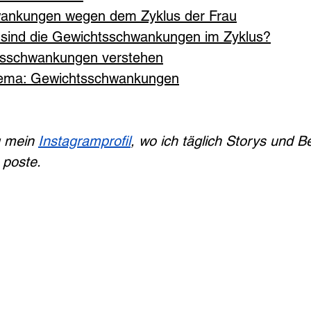
ankungen wegen dem Zyklus der Frau
 sind die Gewichtsschwankungen im Zyklus?
htsschwankungen verstehen
ema: Gewichtsschwankungen
u mein 
Instagramprofil
, wo ich täglich Storys und B
poste.