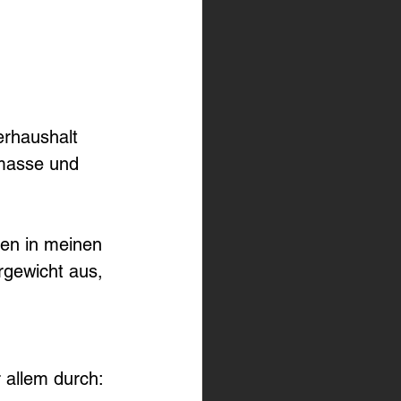
rhaushalt 
masse und 
en in meinen 
gewicht aus, 
 allem durch: