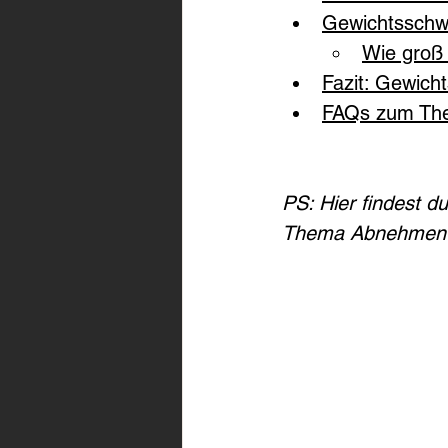
Gewichtsschw
Wie groß
Fazit: Gewic
FAQs zum Th
PS: Hier findest d
Thema Abnehmen 