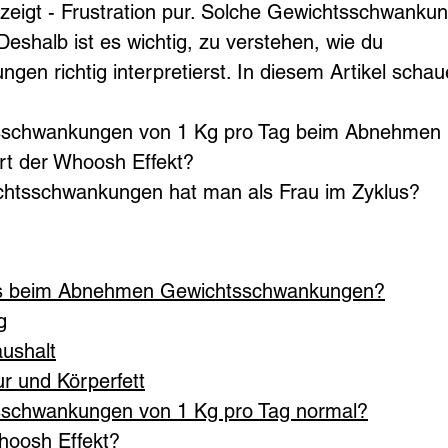
nzeigt - Frustration pur. Solche Gewichtsschwanku
 Deshalb ist es wichtig, zu verstehen, wie du 
en richtig interpretierst. In diesem Artikel schau
sschwankungen von 1 Kg pro Tag beim Abnehmen
ert der Whoosh Effekt?
chtsschwankungen hat man als Frau im Zyklus?
s beim Abnehmen Gewichtsschwankungen?
g
ushalt
r und Körperfett
sschwankungen von 1 Kg pro Tag normal?
hoosh Effekt?