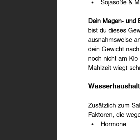
Sojasoße & M
Dein Magen- und B
bist du dieses Gew
ausnahmsweise am 
dein Gewicht nach
noch nicht am Klo
Mahlzeit wiegt sch
Wasserhaushalt
Zusätzlich zum Sa
Faktoren, die we
Hormone