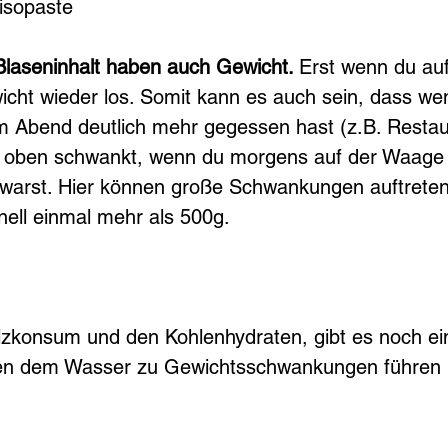
isopaste
laseninhalt haben auch Gewicht. 
Erst wenn du auf
icht wieder los. Somit kann es auch sein, dass we
Abend deutlich mehr gegessen hast (z.B. Restaur
 oben schwankt, wenn du morgens auf der Waage 
 warst. Hier können große Schwankungen auftreten 
nell einmal mehr als 500g.
lzkonsum und den Kohlenhydraten, gibt es noch ei
gen dem Wasser zu Gewichtsschwankungen führen