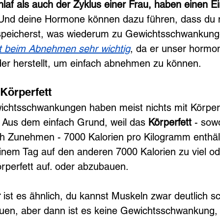
laf als auch der Zyklus einer Frau, haben einen Ei
Und deine Hormone können dazu führen, dass du
speicherst, was wiederum zu Gewichtsschwankunge
st beim Abnehmen sehr wichtig
, da er unser hormon
der herstellt, um einfach abnehmen zu können.
Körperfett
wichtsschwankungen haben meist nichts mit Körperf
 Aus dem einfach Grund, weil das 
Körperfett
 - sow
 Zunehmen - 7000 Kalorien pro Kilogramm enthält
inem Tag auf den anderen 7000 Kalorien zu viel od
rperfett auf. oder abzubauen.
r
 ist es ähnlich, du kannst Muskeln zwar deutlich sc
uen, aber dann ist es keine Gewichtsschwankung, 