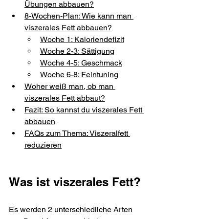
Übungen abbauen?
8-Wochen-Plan: Wie kann man 
viszerales Fett abbauen?
Woche 1: Kaloriendefizit
Woche 2-3: Sättigung
Woche 4-5: Geschmack
Woche 6-8: Feintuning
Woher weiß man, ob man 
viszerales Fett abbaut?
Fazit: So kannst du viszerales Fett 
abbauen
FAQs zum Thema: Viszeralfett 
reduzieren
Was ist viszerales Fett?
Es werden 2 unterschiedliche Arten 