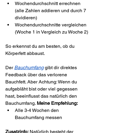
Wochendurchschnitt errechnen 
(alle Zahlen addieren und durch 7 
dividieren)
Wochendurchschnitte vergleichen 
(Woche 1 in Vergleich zu Woche 2)
So erkennst du am besten, ob du 
Körperfett abbaust.
Der 
Bauchumfang
 gibt dir direktes 
Feedback über das verlorene 
Bauchfett. Aber Achtung: Wenn du 
aufgebläht bist oder viel gegessen 
hast, beeinflusst das natürlich den 
Bauchumfang. 
Meine Empfehlung:
Alle 3-4 Wochen den 
Bauchumfang messen
Zusatzinfo:
 Natürlich besteht der 