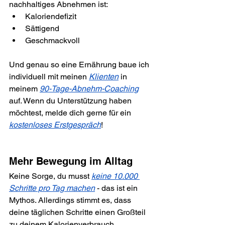
nachhaltiges Abnehmen ist:
Kaloriendefizit
Sättigend
Geschmackvoll
Und genau so eine Ernährung baue ich 
individuell mit meinen 
Klienten
 in 
meinem 
90-Tage-Abnehm-Coaching
auf. Wenn du Unterstützung haben 
möchtest, melde dich gerne für ein 
kostenloses Erstgespräch
!
Mehr Bewegung im Alltag
Keine Sorge, du musst 
keine 10.000 
Schritte pro Tag machen
 - das ist ein 
Mythos. Allerdings stimmt es, dass 
deine täglichen Schritte einen Großteil 
zu deinem Kalorienverbrauch 