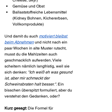
Cheese, Skyr)
Gemüse und Obst
Ballaststoffreiche Lebensmittel 
(Kidney Bohnen, Kichererbsen, 
Vollkornprodukte)
Und damit du auch 
motiviert bleibst 
beim Abnehmen
 und nicht nach ein 
paar Wochen in alte Muster rutscht, 
musst du die Mahlzeiten auch 
geschmacklich aufwerden. Viele 
scheitern nämlich langfristig, weil sie 
sich denken: 
"Ich weiß eh was gesund 
ist, aber mir schmeckt der 
Schweinsbraten halt besser.". 
Ein 
bisschen überspitzt formuliert, aber du 
verstehst den Gedanken, oder?
Kurz gesagt:
 Die Formel für 