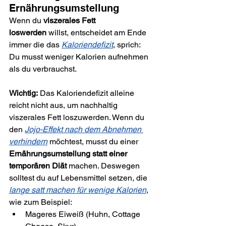
Ernährungsumstellung
Wenn du 
viszerales Fett 
loswerden
 willst, entscheidet am Ende 
immer die das 
Kaloriendefizit
, sprich: 
Du musst weniger Kalorien aufnehmen 
als du verbrauchst. 
Wichtig:
 Das Kaloriendefizit alleine 
reicht nicht aus, um nachhaltig 
viszerales Fett loszuwerden. Wenn du 
den 
Jojo-Effekt nach dem Abnehmen 
verhindern
 möchtest, musst du einer 
Ernährungsumstellung statt einer 
temporären Diät
 machen. Deswegen 
solltest du auf Lebensmittel setzen, die 
lange satt machen für wenige Kalorien
, 
wie zum Beispiel:
Mageres Eiweiß (Huhn, Cottage 