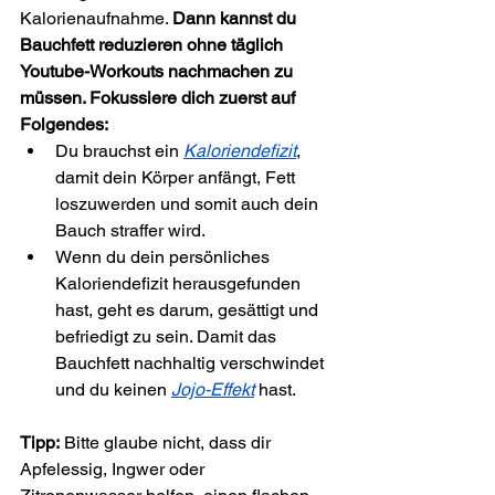
Kalorienaufnahme. 
Dann kannst du 
Bauchfett reduzieren ohne täglich 
Youtube-Workouts nachmachen zu 
müssen. Fokussiere dich zuerst auf 
Folgendes:
Du brauchst ein 
Kaloriendefizit
, 
damit dein Körper anfängt, Fett 
loszuwerden und somit auch dein 
Bauch straffer wird.
Wenn du dein persönliches 
Kaloriendefizit herausgefunden 
hast, geht es darum, gesättigt und 
befriedigt zu sein. Damit das 
Bauchfett nachhaltig verschwindet 
und du keinen 
Jojo-Effekt
 hast.
Tipp:
 Bitte glaube nicht, dass dir 
Apfelessig, Ingwer oder 