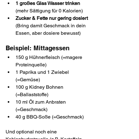
1 großes Glas Wasser trinken 
(mehr Sättigung für 0 Kalorien)
Zucker & Fette nur gering dosiert 
(Bring damit Geschmack in dein 
Essen, aber dosiere bewusst)
Beispiel: Mittagessen
150 g Hühnerfleisch (=magere 
Proteinquelle)
1 Paprika und 1 Zwiebel 
(=Gemüse)
100 g Kidney Bohnen 
(=Ballaststoffe)
10 ml Öl zum Anbraten 
(=Geschmack)
40 g BBQ-Soße (=Geschmack)
Und optional noch eine 