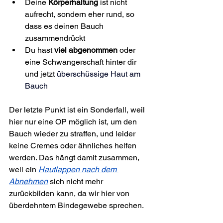
Deine 
Körperhaltung
 ist nicht 
aufrecht, sondern eher rund, so 
dass es deinen Bauch 
zusammendrückt
Du hast 
viel abgenommen
 oder 
eine Schwangerschaft hinter dir 
und jetzt 
überschüssige Haut am 
Bauch
Der letzte Punkt ist ein Sonderfall, weil 
hier nur eine OP möglich ist, um den 
Bauch wieder zu straffen, und leider 
keine Cremes oder ähnliches helfen 
werden. Das hängt damit zusammen, 
weil ein 
Hautlappen nach dem 
Abnehmen
 sich nicht mehr 
zurückbilden kann, da wir hier von 
überdehntem Bindegewebe sprechen.