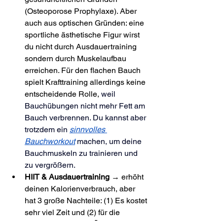
(Osteoporose Prophylaxe). Aber 
auch aus optischen Gründen: eine 
sportliche ästhetische Figur wirst 
du nicht durch Ausdauertraining 
sondern durch Muskelaufbau 
erreichen. Für den flachen Bauch 
spielt Krafttraining allerdings keine 
entscheidende Rolle, 
weil 
Bauchübungen nicht mehr Fett am 
Bauch verbrennen. Du kannst aber 
trotzdem ein 
sinnvolles 
Bauchworkout
 machen, um deine 
Bauchmuskeln zu trainieren und 
zu vergrößern.
HIIT & Ausdauertraining
 → erhöht 
deinen Kalorienverbrauch, aber 
hat 3 große Nachteile: (1) Es kostet 
sehr viel Zeit und (2) für die 