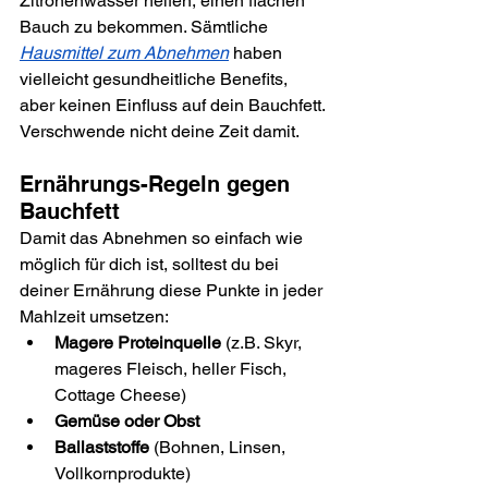
Zitronenwasser helfen, einen flachen 
Bauch zu bekommen. Sämtliche 
Hausmittel zum Abnehmen
 haben 
vielleicht gesundheitliche Benefits, 
aber keinen Einfluss auf dein Bauchfett. 
Verschwende nicht deine Zeit damit.
Ernährungs-Regeln gegen 
Bauchfett
Damit das Abnehmen so einfach wie 
möglich für dich ist, solltest du bei 
deiner Ernährung diese Punkte in jeder 
Mahlzeit umsetzen:
Magere Proteinquelle
 (z.B. Skyr, 
mageres Fleisch, heller Fisch, 
Cottage Cheese)
Gemüse oder Obst
Ballaststoffe 
(Bohnen, Linsen, 
Vollkornprodukte)