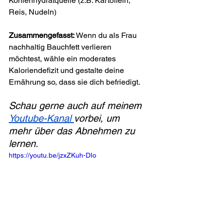
Kohlenhydratquelle (z.B. Kartoffeln, 
Reis, Nudeln)
Zusammengefasst:
 Wenn du als Frau 
nachhaltig Bauchfett verlieren 
möchtest, wähle ein moderates 
Kaloriendefizit und gestalte deine 
Ernährung so, dass sie dich befriedigt.
Schau gerne auch auf meinem 
Youtube-Kanal 
vorbei, um 
mehr über das Abnehmen zu 
lernen.
https://youtu.be/jzxZKuh-DIo