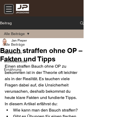
Beitrag
Alle Beiträge
Jan Pieper
Alle Beiträge
Bauch straffen ohne OP –
Abnehmen
Fakten und Tipps
Muskelaufbau
Einen straffen Bauch ohne OP zu 
Ernährung
bekommen ist in der Theorie oft leichter 
als in der Realität. Es tauchen viele 
Fragen dabei auf, die Unsicherheit 
verursachen, deshalb bekommst du 
heute klare Fakten und fundierte Tipps. 
In diesem Artikel erfährst du:
Wie kann man den Bauch straffen?
Gibt es Übungen für einen flachen 