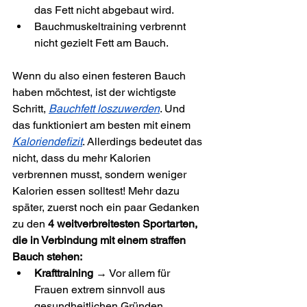
das Fett nicht abgebaut wird.
Bauchmuskeltraining verbrennt 
nicht gezielt Fett am Bauch.
Wenn du also einen festeren Bauch 
haben möchtest, ist der wichtigste 
Schritt, 
Bauchfett loszuwerden
. Und 
das funktioniert am besten mit einem 
Kaloriendefizit
. Allerdings bedeutet das 
nicht, dass du mehr Kalorien 
verbrennen musst, sondern weniger 
Kalorien essen solltest! Mehr dazu 
später, zuerst noch ein paar Gedanken 
zu den 
4 weitverbreitesten Sportarten, 
die in Verbindung mit einem straffen 
Bauch stehen:
Krafttraining
 → Vor allem für 
Frauen extrem sinnvoll aus 
gesundheitlichen Gründen 