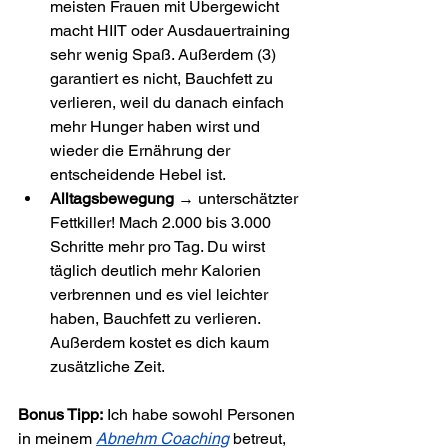
meisten Frauen mit Übergewicht 
macht HIIT oder Ausdauertraining 
sehr wenig Spaß. Außerdem (3) 
garantiert es nicht, Bauchfett zu 
verlieren, weil du danach einfach 
mehr Hunger haben wirst und 
wieder die Ernährung der 
entscheidende Hebel ist.
Alltagsbewegung
 → unterschätzter 
Fettkiller! Mach 2.000 bis 3.000 
Schritte mehr pro Tag. Du wirst 
täglich deutlich mehr Kalorien 
verbrennen und es viel leichter 
haben, Bauchfett zu verlieren. 
Außerdem kostet es dich kaum 
zusätzliche Zeit.
Bonus Tipp:
 Ich habe sowohl Personen 
in meinem 
Abnehm Coaching
 betreut, 