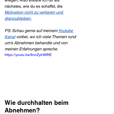
wiegen. Also erkläre ich dir als 
nächstes, wie du es schaffst, die 
Motivation nicht zu verlieren und 
dranzubleiben.
PS: Schau gerne auf meinem 
Youtube 
Kanal
 vorbei, wo ich viele Themen rund 
um's Abnehmen behandle und von 
meinen Erfahrungen spreche.
https://youtu.be/6nnZylrWlRE
Wie durchhalten beim 
Abnehmen?