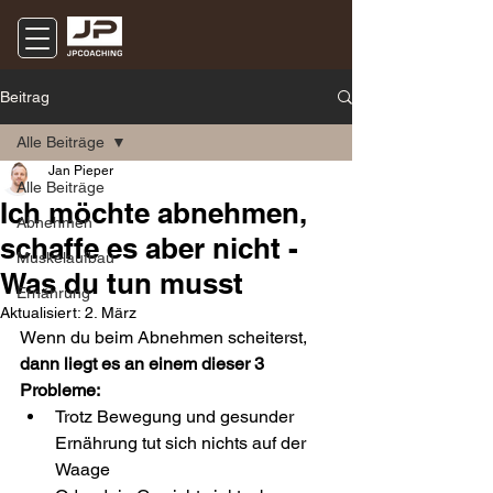
Beitrag
Alle Beiträge
Jan Pieper
Alle Beiträge
Ich möchte abnehmen,
Abnehmen
schaffe es aber nicht -
Muskelaufbau
Was du tun musst
Ernährung
Aktualisiert:
2. März
Wenn du beim Abnehmen scheiterst,
dann liegt es an einem dieser 3 
Probleme:
Trotz Bewegung und gesunder 
Ernährung tut sich nichts auf der 
Waage