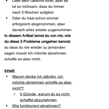
Oder dein Gewicht sinkt, aber es 
ist so mühsam, dass du immer 
nach 2 Wochen aufgibst
Oder du hast schon einmal 
erfolgreich abgenommen, aber 
danach alles wieder zugenommen
In diesem Artikel lernst du von mir, wie 
du diese 3 Probleme umgehen kannst
, 
so dass du nie wieder zu jemanden 
sagen musst: Ich möchte abnehmen, 
schaffe es aber nicht.
Inhalt:
Warum denke ich ständig „ich 
möchte abnehmen schaffe es aber 
nicht“?
5 Gründe, warum du es nicht 
schaffst abzunehmen
Wie funktioniert abnehmen?