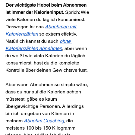
Der wichtigste Hebel beim Abnehmen 
ist immer der Kalorieninput.
 Sprich: Wie 
viele Kalorien du täglich konsumierst. 
Deswegen ist das 
Abnehmen mit 
Kalorienzählen
 so extrem effektiv. 
Natürlich kannst du auch 
ohne 
Kalorienzählen abnehmen
, aber wenn 
du weißt wie viele Kalorien du täglich 
konsumierst, hast du die komplette 
Kontrolle über deinen Gewichtsverlust.
Aber wenn Abnehmen so simple wäre, 
dass du nur auf die Kalorien achten 
müsstest, gäbe es kaum 
übergewichtige Personen. Allerdings 
bin ich umgeben von Klienten in 
meinem 
Abnehm Coaching
, die 
meistens 100 bis 150 Kilogramm 