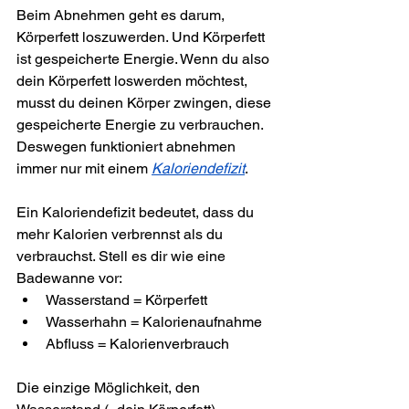
Beim Abnehmen geht es darum, 
Körperfett loszuwerden. Und Körperfett 
ist gespeicherte Energie. Wenn du also 
dein Körperfett loswerden möchtest, 
musst du deinen Körper zwingen, diese 
gespeicherte Energie zu verbrauchen. 
Deswegen funktioniert abnehmen 
immer nur mit einem 
Kaloriendefizit
.
Ein Kaloriendefizit bedeutet, dass du 
mehr Kalorien verbrennst als du 
verbrauchst. Stell es dir wie eine 
Badewanne vor:
Wasserstand = Körperfett
Wasserhahn = Kalorienaufnahme
Abfluss = Kalorienverbrauch
Die einzige Möglichkeit, den 