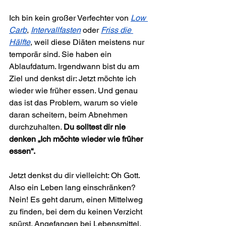
Ich bin kein großer Verfechter von 
Low 
Carb
, 
Intervallfasten
 oder 
Friss die 
Hälfte
, weil diese Diäten meistens nur 
temporär sind. Sie haben ein 
Ablaufdatum. Irgendwann bist du am 
Ziel und denkst dir: Jetzt möchte ich 
wieder wie früher essen. Und genau 
das ist das Problem, warum so viele 
daran scheitern, beim Abnehmen 
durchzuhalten. 
Du solltest dir nie 
denken „Ich möchte wieder wie früher 
essen“.
Jetzt denkst du dir vielleicht: Oh Gott. 
Also ein Leben lang einschränken? 
Nein! Es geht darum, einen Mittelweg 
zu finden, bei dem du keinen Verzicht 
spürst. Angefangen bei Lebensmittel, 