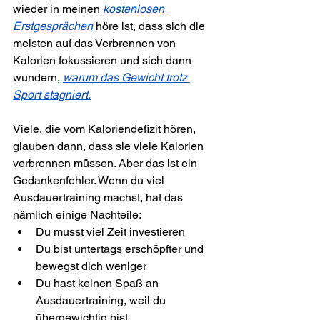
wieder in meinen 
kostenlosen 
Erstgesprächen
 höre ist, dass sich die 
meisten auf das Verbrennen von 
Kalorien fokussieren und sich dann 
wundern, 
warum das Gewicht trotz 
Sport stagniert.
Viele, die vom Kaloriendefizit hören, 
glauben dann, dass sie viele Kalorien 
verbrennen müssen. Aber das ist ein 
Gedankenfehler. Wenn du viel 
Ausdauertraining machst, hat das 
nämlich einige Nachteile:
Du musst viel Zeit investieren
Du bist untertags erschöpfter und 
bewegst dich weniger
Du hast keinen Spaß an 
Ausdauertraining, weil du 
übergewichtig bist