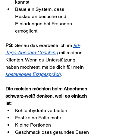
kannst
Baue ein System, dass 
Restaurantbesuche und 
Einladungen bei Freunden 
ermöglicht
PS:
 Genau das erarbeite ich im 
90-
Tage-Abnehm-Coaching
 mit meinen 
Klienten. Wenn du Unterstützung 
haben möchtest, melde dich für mein 
kostenloses Erstgespräch
.
Die meisten möchten beim Abnehmen 
schwarz-weiß denken, weil es einfach 
ist:
Kohlenhydrate verbieten
Fast keine Fette mehr
Kleine Portionen
Geschmackloses gesundes Essen