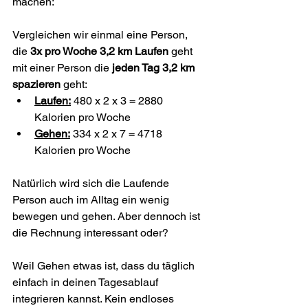
machen:
Vergleichen wir einmal eine Person, 
die 
3x pro Woche 3,2 km Laufen
 geht 
mit einer Person die 
jeden Tag 3,2 km 
spazieren
 geht:
Laufen:
 480 x 2 x 3 = 2880 
Kalorien pro Woche
Gehen:
 334 x 2 x 7 = 4718 
Kalorien pro Woche
Natürlich wird sich die Laufende 
Person auch im Alltag ein wenig 
bewegen und gehen. Aber dennoch ist 
die Rechnung interessant oder?
Weil Gehen etwas ist, dass du täglich 
einfach in deinen Tagesablauf 
integrieren kannst. Kein endloses 