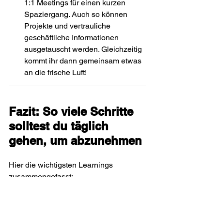
1:1 Meetings für einen kurzen 
Spaziergang. Auch so können 
Projekte und vertrauliche 
geschäftliche Informationen 
ausgetauscht werden. Gleichzeitig 
kommt ihr dann gemeinsam etwas 
an die frische Luft!
Fazit: 
So viele Schritte 
solltest du täglich 
gehen, um abzunehmen
Hier die wichtigsten Learnings 
zusammengefasst:
Objektivität ist wichtig in der Diät, 
damit du nicht nur von deinen 
Emotionen abhängig bist.