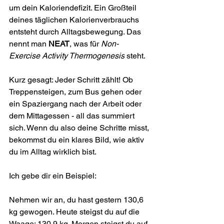
um dein Kaloriendefizit. Ein Großteil 
deines täglichen Kalorienverbrauchs 
entsteht durch Alltagsbewegung. Das 
nennt man 
NEAT
, was für 
Non-
Exercise Activity Thermogenesis
 steht.
Kurz gesagt: Jeder Schritt zählt! Ob 
Treppensteigen, zum Bus gehen oder 
ein Spaziergang nach der Arbeit oder 
dem Mittagessen - all das summiert 
sich. Wenn du also deine Schritte misst, 
bekommst du ein klares Bild, wie aktiv 
du im Alltag wirklich bist.
Ich gebe dir ein Beispiel:
Nehmen wir an, du hast gestern 130,6 
kg gewogen. Heute steigst du auf die 
Waage: 130,9 kg. Morgen steigst du auf 