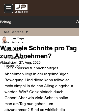
Beitrag
Alle Beiträge
Jan Pieper
Alle Beiträge
Wie viele Schritte pro Tag
Abnehmen
zum Abnehmen?
Muskelaufbau
Aktualisiert:
27. Aug. 2025
Ernährung
Der Schlüssel für nachhaltiges 
Abnehmen liegt in der regelmäßigen 
Bewegung. Und diese kann teilweise 
recht simpel in deinen Alltag eingebaut 
werden. Wie? Ganz einfach durch 
Gehen! Aber wie viele Schritte sollte 
man am Tag nun gehen, um 
abzunehmen? Sind es wirklich die 