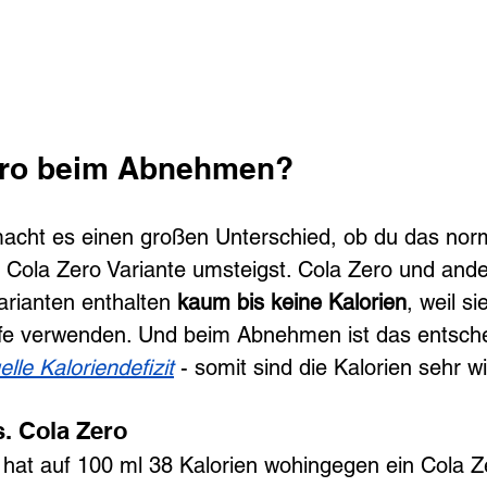
Zero beim Abnehmen?
acht es einen großen Unterschied, ob du das nor
ie Cola Zero Variante umsteigst. Cola Zero und ande
arianten enthalten 
kaum bis keine Kalorien
, weil si
ffe verwenden. Und beim Abnehmen ist das entsch
elle Kaloriendefizit
 - somit sind die Kalorien sehr wi
. Cola Zero
hat auf 100 ml 38 Kalorien wohingegen ein Cola Z