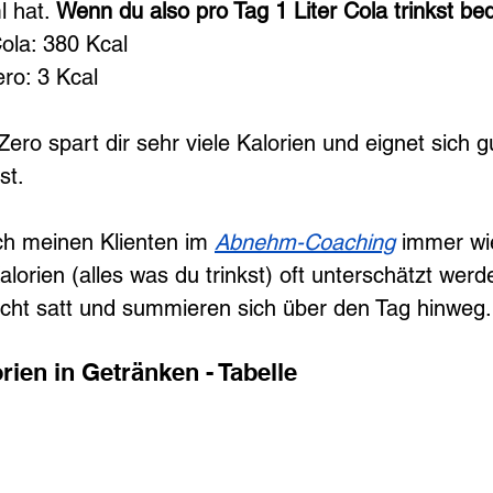
 hat. 
Wenn du also pro Tag 1 Liter Cola trinkst be
ola: 380 Kcal
ero: 3 Kcal
Zero spart dir sehr viele Kalorien und eignet sich 
st.
ch meinen Klienten im 
Abnehm-Coaching
 immer wi
Kalorien (alles was du trinkst) oft unterschätzt werd
cht satt und summieren sich über den Tag hinweg.
rien in Getränken - Tabelle