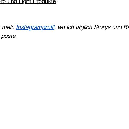
ro und Light Produkte
u mein 
Instagramprofil
, wo ich täglich Storys und B
poste.