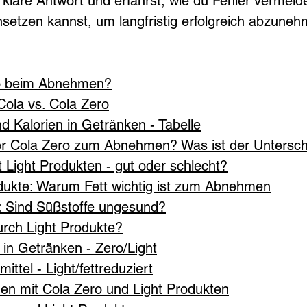
lare Antwort und erfährst, wie du Fehler vermeide
nsetzen kannst, um langfristig erfolgreich abzuneh
ro beim Abnehmen?
ola vs. Cola Zero
d Kalorien in Getränken - Tabelle
er Cola Zero zum Abnehmen? Was ist der Untersc
Light Produkten - gut oder schlecht?
dukte: Warum Fett wichtig ist zum Abnehmen
: Sind Süßstoffe ungesund?
rch Light Produkte?
 in Getränken - Zero/Light
ttel - Light/fettreduziert
en mit Cola Zero und Light Produkten