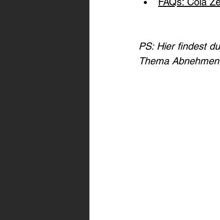
FAQs: Cola Ze
PS: Hier findest d
Thema Abnehmen 