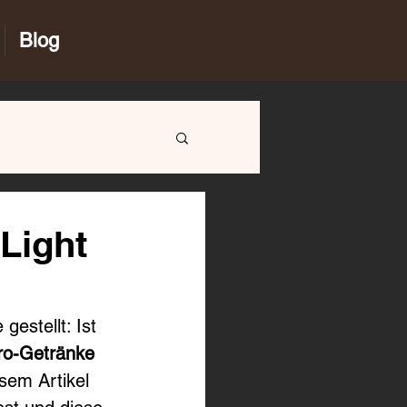
Blog
Light
estellt: Ist 
ro-Getränke 
sem Artikel 