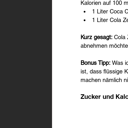
Kalorien auf 100 ml
1 Liter Coca C
1 Liter Cola Z
Kurz gesagt: 
Cola 
abnehmen möchte
Bonus Tipp:
 Was i
ist, dass flüssige 
machen nämlich ni
Zucker und Kalo