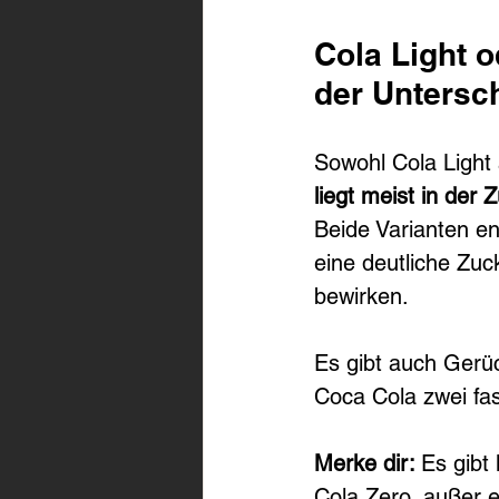
Cola Light 
der Untersc
Sowohl Cola Light a
liegt meist in de
Beide Varianten en
eine deutliche Zuc
bewirken. 
Es gibt auch Gerüc
Coca Cola zwei fas
Merke dir: 
Es gibt
Cola Zero, außer 