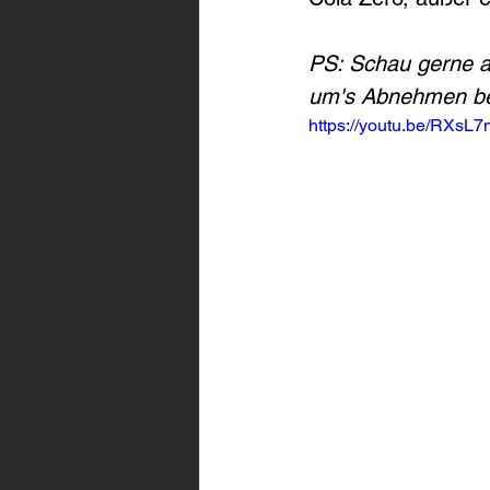
PS: Schau gerne 
um's Abnehmen be
https://youtu.be/RX