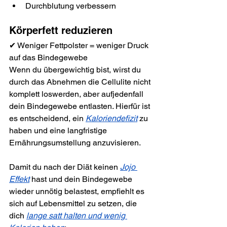
Durchblutung verbessern
Körperfett reduzieren
✔ 
Weniger Fettpolster = weniger Druck 
auf das Bindegewebe
Wenn du übergewichtig bist, wirst du 
durch das Abnehmen die Cellulite nicht 
komplett loswerden, aber aufjedenfall 
dein Bindegewebe entlasten. Hierfür ist 
es entscheidend, ein 
Kaloriendefizit
 zu 
haben und eine langfristige 
Ernährungsumstellung anzuvisieren. 
Damit du nach der Diät keinen 
Jojo 
Effekt
 hast und dein Bindegewebe 
wieder unnötig belastest, empfiehlt es 
sich auf Lebensmittel zu setzen, die 
dich 
lange satt halten und wenig 