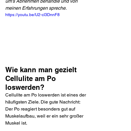
um's Abnehmen behandle und von 
meinen Erfahrungen spreche.
https://youtu.be/U2-cl3DnnF8
Wie kann man gezielt 
Cellulite am Po 
loswerden?
Cellulite am Po loswerden ist eines der 
häufigsten Ziele. Die gute Nachricht: 
Der Po reagiert besonders gut auf 
Muskelaufbau, weil er ein sehr großer 
Muskel ist.