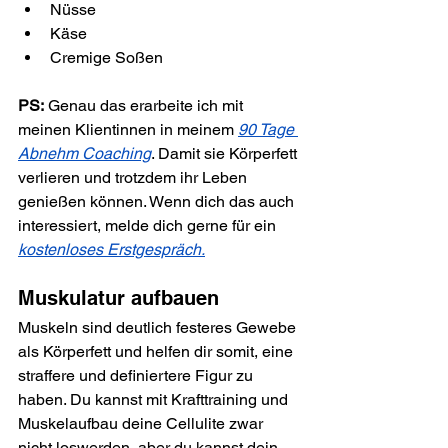
Nüsse
Käse
Cremige Soßen
PS:
 Genau das erarbeite ich mit 
meinen Klientinnen in meinem 
90 Tage 
Abnehm Coaching
. Damit sie Körperfett 
verlieren und trotzdem ihr Leben 
genießen können. Wenn dich das auch 
interessiert, melde dich gerne für ein 
kostenloses Erstgespräch.
Muskulatur aufbauen
Muskeln sind deutlich festeres Gewebe 
als Körperfett und helfen dir somit, eine 
straffere und definiertere Figur zu 
haben. Du kannst mit Krafttraining und 
Muskelaufbau deine Cellulite zwar 
nicht loswerden, aber du kannst dein 