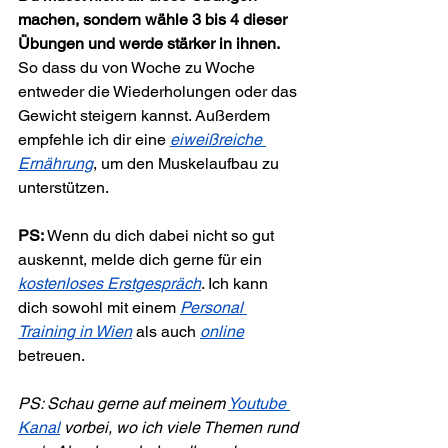
machen, sondern wähle 3 bis 4 dieser 
Übungen und werde stärker in ihnen.
So dass du von Woche zu Woche 
entweder die Wiederholungen oder das 
Gewicht steigern kannst. Außerdem 
empfehle ich dir eine 
eiweißreiche 
Ernährung
, um den Muskelaufbau zu 
unterstützen.
PS:
 Wenn du dich dabei nicht so gut 
auskennt, melde dich gerne für ein 
kostenloses Erstgespräch
. Ich kann 
dich sowohl mit einem 
Personal 
Training in Wien
 als auch 
online
betreuen.
PS: Schau gerne auf meinem 
Youtube 
Kanal
 vorbei, wo ich viele Themen rund 