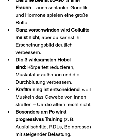
Cellulite betrifft 80–90 % aller 
Frauen
 – auch schlanke. Genetik 
und Hormone spielen eine große 
Rolle.
Ganz verschwinden wird Cellulite 
meist nicht
, aber du kannst ihr 
Erscheinungsbild deutlich 
verbessern.
Die 3 wirksamsten Hebel 
sind:
 Körperfett reduzieren, 
Muskulatur aufbauen und die 
Durchblutung verbessern.
Krafttraining ist entscheidend
, weil 
Muskeln das Gewebe von innen 
straffen – Cardio allein reicht nicht.
Besonders am Po wirkt 
progressives Training
 (z. B. 
Ausfallschritte, RDLs, Beinpresse) 
mit steigender Belastung.