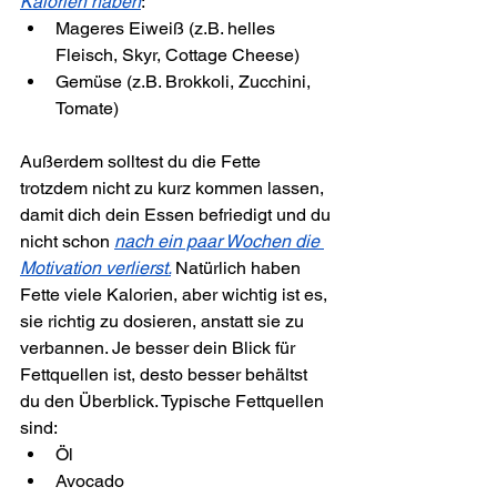
Kalorien haben
:
Mageres Eiweiß (z.B. helles 
Fleisch, Skyr, Cottage Cheese)
Gemüse (z.B. Brokkoli, Zucchini, 
Tomate)
Außerdem solltest du die Fette 
trotzdem nicht zu kurz kommen lassen, 
damit dich dein Essen befriedigt und du 
nicht schon 
nach ein paar Wochen die 
Motivation verlierst.
Natürlich haben 
Fette viele Kalorien, aber wichtig ist es, 
sie richtig zu dosieren, anstatt sie zu 
verbannen. Je besser dein Blick für 
Fettquellen ist, desto besser behältst 
du den Überblick. Typische Fettquellen 
sind:
Öl
Avocado