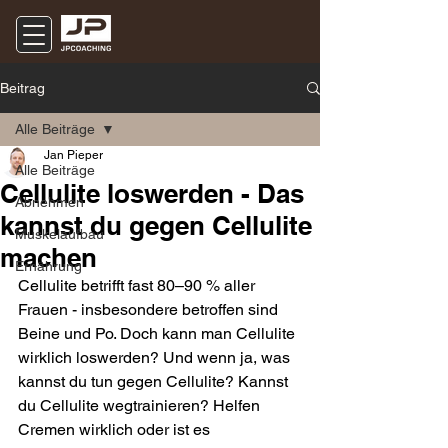
Beitrag
Alle Beiträge
Jan Pieper
Alle Beiträge
Cellulite loswerden - Das
Abnehmen
kannst du gegen Cellulite
Muskelaufbau
machen
Ernährung
Cellulite betrifft fast 80–90 % aller 
Frauen - insbesondere betroffen sind 
Beine und Po. Doch kann man Cellulite 
wirklich loswerden? Und wenn ja, was 
kannst du tun gegen Cellulite? Kannst 
du Cellulite wegtrainieren? Helfen 
Cremen wirklich oder ist es 