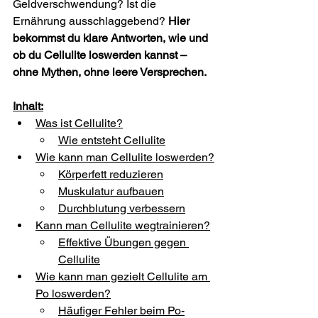
Geldverschwendung? Ist die 
Ernährung ausschlaggebend? 
Hier 
bekommst du klare Antworten, wie und 
ob du Cellulite loswerden kannst – 
ohne Mythen, ohne leere Versprechen.
Inhalt:
Was ist Cellulite?
Wie entsteht Cellulite
Wie kann man Cellulite loswerden?
Körperfett reduzieren
Muskulatur aufbauen
Durchblutung verbessern
Kann man Cellulite wegtrainieren?
Effektive Übungen gegen 
Cellulite
Wie kann man gezielt Cellulite am 
Po loswerden?
Häufiger Fehler beim Po-