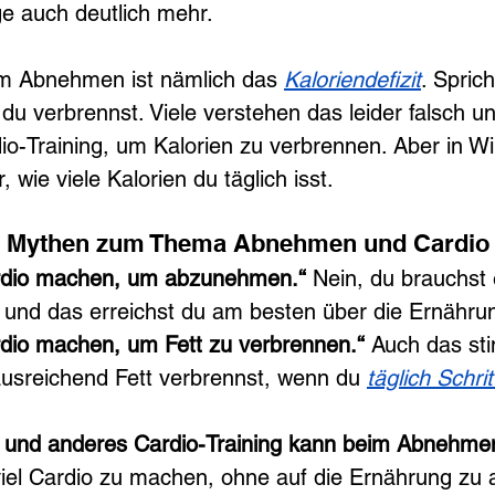
ige auch deutlich mehr.
im Abnehmen ist nämlich das 
Kaloriendefizit
. Spric
 du verbrennst. Viele verstehen das leider falsch u
o-Training, um Kalorien zu verbrennen. Aber in Wirk
, wie viele Kalorien du täglich isst.
en Mythen zum Thema Abnehmen und Cardio
rdio machen, um abzunehmen.“ 
Nein, du brauchst 
it und das erreichst du am besten über die Ernähru
dio machen, um Fett zu verbrennen.“ 
Auch das sti
ausreichend Fett verbrennst, wenn du 
täglich Schri
 und anderes Cardio-Training kann beim Abnehme
viel Cardio zu machen, ohne auf die Ernährung zu 