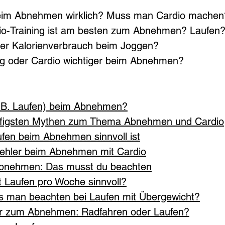
 beim Abnehmen wirklich? Muss man Cardio machen
io-Training ist am besten zum Abnehmen? Laufen
der Kalorienverbrauch beim Joggen?
ning oder Cardio wichtiger beim Abnehmen?
(z.B. Laufen) beim Abnehmen?
ufigsten Mythen zum Thema Abnehmen und Cardio
fen beim Abnehmen sinnvoll ist
Fehler beim Abnehmen mit Cardio
bnehmen: Das musst du beachten
st Laufen pro Woche sinnvoll?
 man beachten bei Laufen mit Übergewicht?
er zum Abnehmen: Radfahren oder Laufen?