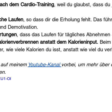
ach dem Cardio-Training
, weil du glaubst, dass du 
che Laufen
, so dass dir die Erholung fehlt. Das führ
nd Demotivation.
rtungen
, dass das Laufen für tägliches Abnehmen 
alorienverbrennen anstatt dem Kalorieninput.
 Beim
ger, wie viele Kalorien du isst, anstatt wie viel du ve
 auf meinem 
Youtube-Kanal 
vorbei, um mehr über 
en.
EU1-OI