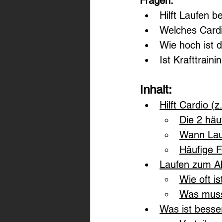
Fragen:
Hilft Laufen
Welches Card
Wie hoch ist 
Ist Krafttrai
Inhalt:
Hilft Cardio 
Die 2 hä
Wann Lau
Häufige 
Laufen zum A
Wie oft i
Was muss
Was ist bess