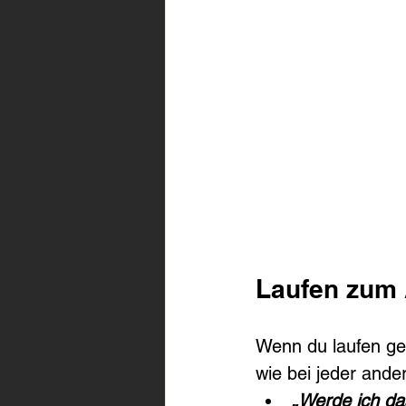
Laufen zum
Wenn du laufen geh
wie bei jeder ande
„Werde ich d