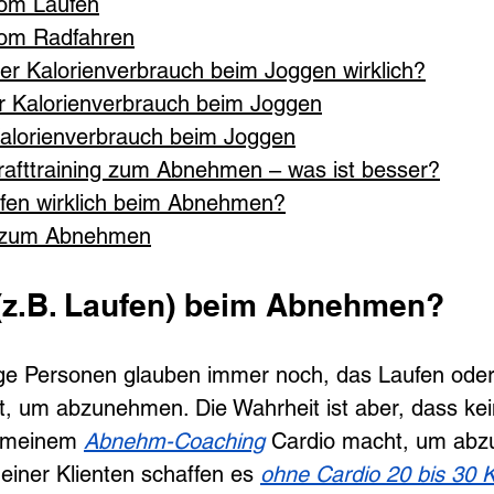
vom Laufen
vom Radfahren
der Kalorienverbrauch beim Joggen wirklich?
r Kalorienverbrauch beim Joggen
Kalorienverbrauch beim Joggen
rafttraining zum Abnehmen – was ist besser?
aufen wirklich beim Abnehmen?
o zum Abnehmen
o (z.B. Laufen) beim Abnehmen?
ige Personen glauben immer noch, das Laufen oder
t, um abzunehmen. Die Wahrheit ist aber, dass kein
n meinem 
Abnehm-Coaching
 Cardio macht, um abz
iner Klienten schaffen es 
ohne Cardio 20 bis 30 