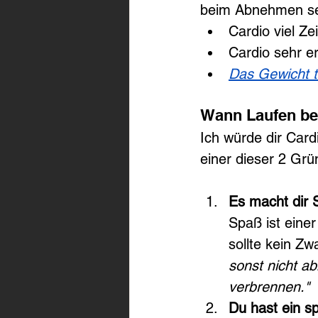
beim Abnehmen seh
Cardio viel Zei
Cardio sehr e
Das Gewicht t
Wann Laufen be
Ich würde dir Car
einer dieser 2 Grün
Es macht dir 
Spaß ist einer
sollte kein Z
sonst nicht a
verbrennen."
Du hast ein spo