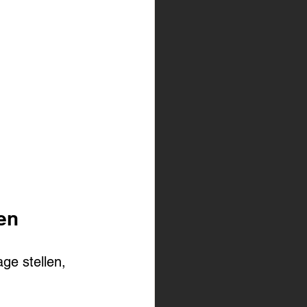
en
ge stellen, 