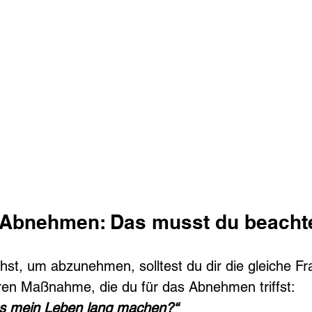
 Abnehmen: Das musst du beacht
st, um abzunehmen, solltest du dir die gleiche Fra
ren Maßnahme, die du für das Abnehmen triffst:
as mein Leben lang machen?“