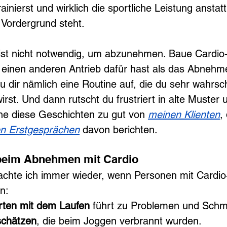
rainierst und wirklich die sportliche Leistung anstat
Vordergrund steht.
ist nicht notwendig, um abzunehmen. Baue Cardio-
 einen anderen Antrieb dafür hast als das Abnehm
 dir nämlich eine Routine auf, die du sehr wahrsch
irst. Und dann rutscht du frustriert in alte Muster
ne diese Geschichten zu gut von 
meinen Klienten
,
en Erstgesprächen
 davon berichten.
 beim Abnehmen mit Cardio
achte ich immer wieder, wenn Personen mit Cardio-
n:
arten mit dem Laufen 
führt zu Problemen und Schm
schätzen
, die beim Joggen verbrannt wurden.