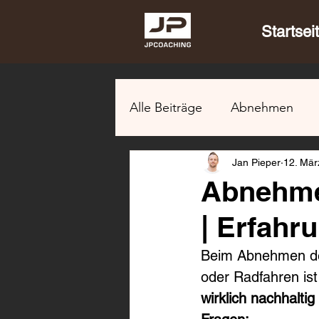
Startsei
Alle Beiträge
Abnehmen
Jan Pieper
12. Mär
Abnehme
| Erfahr
Beim Abnehmen den
oder Radfahren ist 
wirklich nachhalti