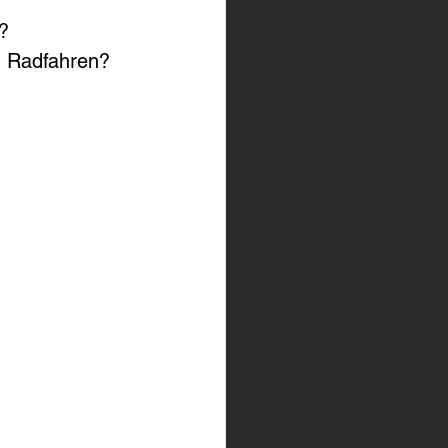
?
? Radfahren?