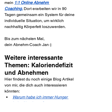
mein 
1:1 Online Abnehm 
Coaching.
 Dort erarbeiten wir in 90 
Tagen gemeinsam ein System für deine 
individuelle Situation, um wirklich 
nachhaltig Körperfett loszuwerden.
Bis zum nächsten Mal,
dein Abnehm-Coach Jan (:
Weitere interessante 
Themen: Kaloriendefizit 
und Abnehmen
Hier findest du noch einige Blog Artikel 
von mir, die dich auch interessieren 
könnten:
Warum habe ich immer Hunger 
beim Abnehmen?
Macht Fruchtzucker am Abend 