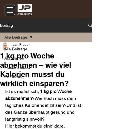
Beitrag
Alle Beiträge
Jan Pieper
Alle Beiträge
1 kg pro Woche
Abnehmen
abnehmen – wie viel
Muskelaufbau
Kalorien musst du
Ernährung
wirklich einsparen?
Ist es realistisch, 
1 kg pro Woche 
abzunehmen
?Wie hoch muss dein 
tägliches Kaloriendefizit sein?Und ist 
das Ganze überhaupt gesund und 
langfristig sinnvoll?
Hier bekommst du eine klare, 