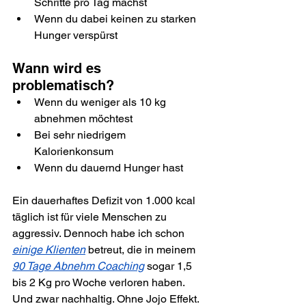
Schritte pro Tag machst
Wenn du dabei keinen zu starken 
Hunger verspürst
Wann wird es 
problematisch?
Wenn du weniger als 10 kg 
abnehmen möchtest
Bei sehr niedrigem 
Kalorienkonsum
Wenn du dauernd Hunger hast
Ein dauerhaftes Defizit von 1.000 kcal 
täglich ist für viele Menschen zu 
aggressiv. Dennoch habe ich schon 
einige Klienten
 betreut, die in meinem 
90 Tage Abnehm Coaching
 sogar 1,5 
bis 2 Kg pro Woche verloren haben. 
Und zwar nachhaltig. Ohne Jojo Effekt. 