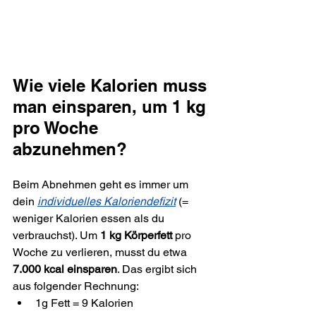
Wie viele Kalorien muss 
man einsparen, um 1 kg 
pro Woche 
abzunehmen?
Beim Abnehmen geht es immer um 
dein 
individuelles K
aloriendefizit
 (= 
weniger Kalorien essen als du 
verbrauchst). Um 
1 kg Körperfett
 pro 
Woche zu verlieren, musst du etwa 
7.000 kcal einsparen
. Das ergibt sich 
aus folgender Rechnung:
1g Fett = 9 Kalorien