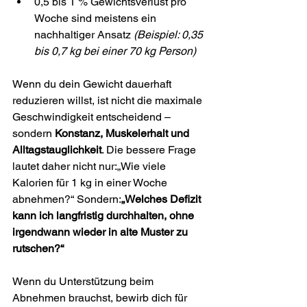
0,5 bis 1 % Gewichtsverlust pro 
Woche sind meistens ein 
nachhaltiger Ansatz 
(Beispiel: 0,35 
bis 0,7 kg bei einer 70 kg Person)
Wenn du dein Gewicht dauerhaft 
reduzieren willst, ist nicht die maximale 
Geschwindigkeit entscheidend – 
sondern 
Konstanz, Muskel­erhalt und 
Alltagstauglichkeit
. Die bessere Frage 
lautet daher nicht nur:„Wie viele 
Kalorien für 1 kg in einer Woche 
abnehmen?“ Sondern:
„Welches Defizit 
kann ich langfristig durchhalten, ohne 
irgendwann wieder in alte Muster zu 
rutschen?“
Wenn du Unterstützung beim 
Abnehmen brauchst, bewirb dich für 