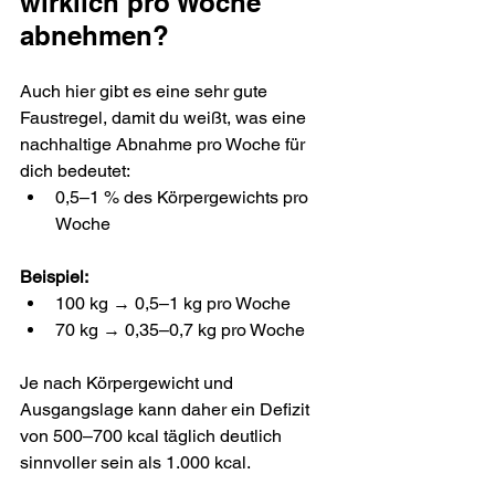
wirklich pro Woche 
abnehmen?
Auch hier gibt es eine sehr gute 
Faustregel, damit du weißt, was eine 
nachhaltige Abnahme pro Woche für 
dich bedeutet:
0,5–1 % des Körpergewichts pro 
Woche
Beispiel:
100 kg → 0,5–1 kg pro Woche
70 kg → 0,35–0,7 kg pro Woche
Je nach Körpergewicht und 
Ausgangslage kann daher ein Defizit 
von 500–700 kcal täglich deutlich 
sinnvoller sein als 1.000 kcal.