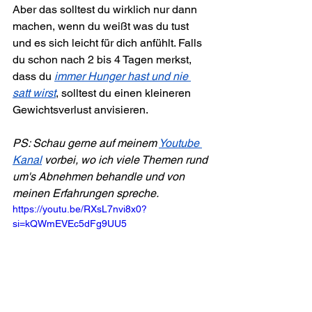
Aber das solltest du wirklich nur dann 
machen, wenn du weißt was du tust 
und es sich leicht für dich anfühlt. Falls 
du schon nach 2 bis 4 Tagen merkst, 
dass du 
immer Hunger hast und nie 
satt wirst
, solltest du einen kleineren 
Gewichtsverlust anvisieren.
PS: Schau gerne auf meinem 
Youtube 
Kanal
 vorbei, wo ich viele Themen rund 
um's Abnehmen behandle und von 
meinen Erfahrungen spreche.
https://youtu.be/RXsL7nvi8x0?
si=kQWmEVEc5dFg9UU5