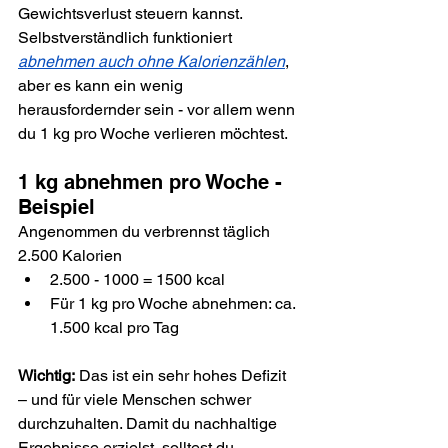
Gewichtsverlust steuern kannst. 
Selbstverständlich funktioniert 
abnehmen auch ohne Kalorienzählen
, 
aber es kann ein wenig 
herausfordernder sein - vor allem wenn 
du 1 kg pro Woche verlieren möchtest.
1 kg abnehmen pro Woche - 
Beispiel
Angenommen du verbrennst täglich 
2.500 Kalorien
2.500 - 1000 = 1500 kcal
Für 1 kg pro Woche abnehmen: ca. 
1.500 kcal pro Tag
Wichtig:
 Das ist ein sehr hohes Defizit 
– und für viele Menschen schwer 
durchzuhalten. Damit du nachhaltige 
Ergebnisse erzielst, solltest du 