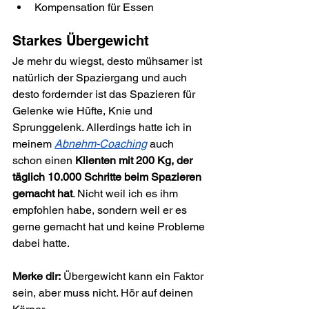
Kompensation für Essen
Starkes Übergewicht
Je mehr du wiegst, desto mühsamer ist 
natürlich der Spaziergang und auch 
desto fordernder ist das Spazieren für 
Gelenke wie Hüfte, Knie und 
Sprunggelenk. Allerdings hatte ich in 
meinem 
Abnehm-Coaching
 auch 
schon einen 
Klienten mit 200 Kg, der 
täglich 10.000 Schritte beim Spazieren 
gemacht hat
. Nicht weil ich es ihm 
empfohlen habe, sondern weil er es 
gerne gemacht hat und keine Probleme 
dabei hatte.
Merke dir:
 Übergewicht kann ein Faktor 
sein, aber muss nicht. Hör auf deinen 