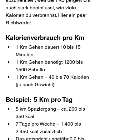
abzunehmen, weil dein Körpergewicht 
auch stark beeinflusst, wie viele 
Kalorien du verbrennst. Hier ein paar 
Richtwerte:
Kalorienverbrauch pro Km
1 Km Gehen dauert 10 bis 15 
Minuten
1 Km Gehen benötigt 1200 bis 
1500 Schritte
1 Km Gehen = 40 bis 70 Kalorien 
(je nach Gewicht)
Beispiel: 5 Km pro Tag
5 km Spaziergang = ca. 200 bis 
350 kcal
7 Tage pro Woche = 1.400 bis 
2.450 kcal zusätzlich
Das entspricht ungefähr 0,2 bis 