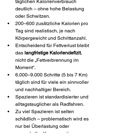
täglichen Kalorienverbrauch 
deutlich – ohne hohe Belastung 
oder Schwitzen.
200–600 zusätzliche Kalorien pro 
Tag sind realistisch, je nach 
Körpergewicht und Schrittanzahl.
Entscheidend für Fettverlust bleibt 
das 
langfristige Kaloriendefizit
, 
nicht die „Fettverbrennung im 
Moment“.
6.000–9.000 Schritte (5 bis 7 Km) 
täglich sind für viele ein sinnvoller 
und nachhaltiger Bereich.
Spazieren ist standardisierter und 
alltagstauglicher als Radfahren.
Zu viel Spazieren ist selten 
schädlich – problematisch wird es 
nur bei Überlastung oder 
zwanghafter Kompensation von 