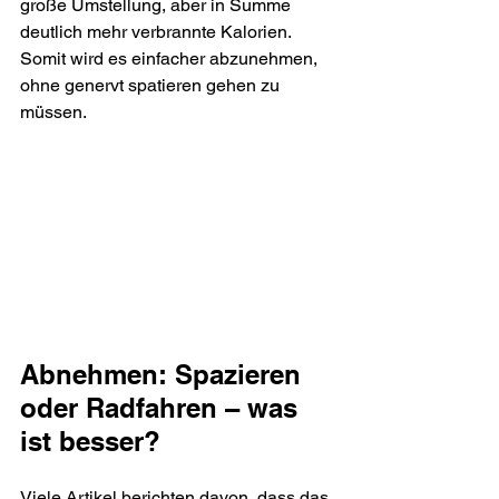
große Umstellung, aber in Summe 
deutlich mehr verbrannte Kalorien. 
Somit wird es einfacher abzunehmen, 
ohne genervt spatieren gehen zu 
müssen.
Abnehmen: Spazieren 
oder Radfahren – was 
ist besser?
Viele Artikel berichten davon, dass das 