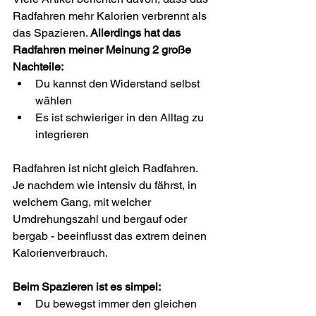
Radfahren mehr Kalorien verbrennt als 
das Spazieren. 
Allerdings hat das 
Radfahren meiner Meinung 2 große 
Nachteile:
Du kannst den Widerstand selbst 
wählen
Es ist schwieriger in den Alltag zu 
integrieren
Radfahren ist nicht gleich Radfahren. 
Je nachdem wie intensiv du fährst, in 
welchem Gang, mit welcher 
Umdrehungszahl und bergauf oder 
bergab - beeinflusst das extrem deinen 
Kalorienverbrauch.
Beim Spazieren ist es simpel:
Du bewegst immer den gleichen 