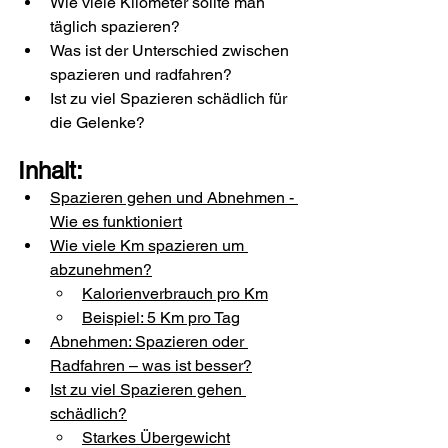
Wie viele Kilometer sollte man 
täglich spazieren?
Was ist der Unterschied zwischen 
spazieren und radfahren?
Ist zu viel Spazieren schädlich für 
die Gelenke?
Inhalt:
Spazieren gehen und Abnehmen - 
Wie es funktioniert
Wie viele Km spazieren um 
abzunehmen?
Kalorienverbrauch pro Km
Beispiel: 5 Km pro Tag
Abnehmen: Spazieren oder 
Radfahren – was ist besser?
Ist zu viel Spazieren gehen 
schädlich?
Starkes Übergewicht