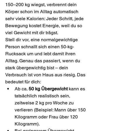
150–200 kg wiegst, verbrennt dein 
Körper schon im Alltag automatisch 
sehr viele Kalorien: Jeder Schritt, jede 
Bewegung kostet Energie, weil du so 
viel Gewicht mit dir trägst.
Stell dir vor, eine normalgewichtige 
Person schnallt sich einen 50-kg-
Rucksack um und lebt damit ihren 
Alltag. Genau das passiert, wenn du 
stark übergewichtig bist – dein 
Verbrauch ist von Haus aus riesig. Das 
bedeutet für dich:
Ab ca. 
50 kg Übergewicht
 kann es 
tatsächlich realistisch sein, 
zeitweise 2 kg pro Woche zu 
verlieren (Beispiel: Mann über 150 
Kilogramm oder Frau über 120 
Kilogramm).
Bei geringerem Übergewicht 