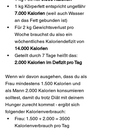
1 kg Körperfett entspricht ungefähr 
7.000 Kalorien
 (weil auch Wasser 
an das Fett gebunden ist)
Für 2 kg Gewichtsverlust pro 
Woche brauchst du also ein 
wöchentliches Kaloriendefizit von 
14.000 Kalorien
Geteilt durch 7 Tage heißt das: 
2.000 Kalorien im Defizit pro Tag
Wenn wir davon ausgehen, dass du als 
Frau mindestens 1.500 Kalorien und 
als Mann 2.000 Kalorien konsumieren 
solltest, damit du trotz Diät mit deinem 
Hunger zurecht kommst - ergibt sich 
folgender Kalorienverbrauch:
Frau: 1.500 + 2.000 = 3500 
Kalorienverbrauch pro Tag