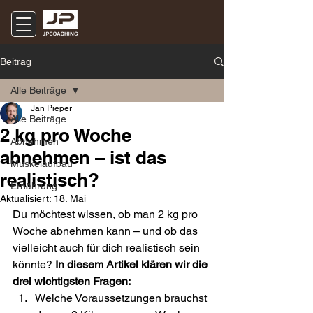
Beitrag
Alle Beiträge
Jan Pieper
Alle Beiträge
2 kg pro Woche
Abnehmen
abnehmen – ist das
Muskelaufbau
realistisch?
Ernährung
Aktualisiert:
18. Mai
Du möchtest wissen, ob man 2 kg pro 
Woche abnehmen kann – und ob das 
vielleicht auch für dich realistisch sein 
könnte? 
In diesem Artikel klären wir die 
drei wichtigsten Fragen:
Welche Voraussetzungen brauchst 