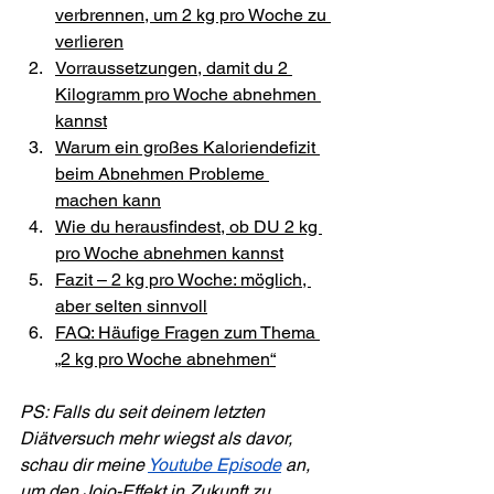
verbrennen, um 2 kg pro Woche zu 
verlieren
Vorraussetzungen, damit du 2 
Kilogramm pro Woche abnehmen 
kannst
Warum ein großes Kaloriendefizit 
beim Abnehmen Probleme 
machen kann
Wie du herausfindest, ob DU 2 kg 
pro Woche abnehmen kannst
Fazit – 2 kg pro Woche: möglich, 
aber selten sinnvoll
FAQ: Häufige Fragen zum Thema 
„2 kg pro Woche abnehmen“
PS: Falls du seit deinem letzten 
Diätversuch mehr wiegst als davor, 
schau dir meine 
Youtube Episode
 an, 
um den Jojo-Effekt in Zukunft zu 