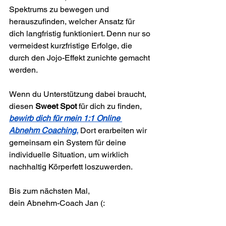
Spektrums zu bewegen und 
herauszufinden, welcher Ansatz für 
dich langfristig funktioniert. Denn nur so 
vermeidest kurzfristige Erfolge, die 
durch den Jojo-Effekt zunichte gemacht 
werden.
Wenn du Unterstützung dabei braucht, 
diesen 
Sweet Spot
 für dich zu finden, 
bewirb dich für mein 1:1 Online 
Abnehm Coaching.
 Dort erarbeiten wir 
gemeinsam ein System für deine 
individuelle Situation, um wirklich 
nachhaltig Körperfett loszuwerden.
Bis zum nächsten Mal,
dein Abnehm-Coach Jan (: