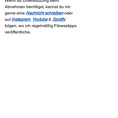
Wenn du Unterstützung beim 
Abnehmen benötigst, kannst du mir 
gerne eine 
Nachricht schreiben
 oder 
auf 
Instagram
, 
Youtube
 &
Spotify
folgen, wo ich regelmäßig Fitnesstipps 
veröffentliche.