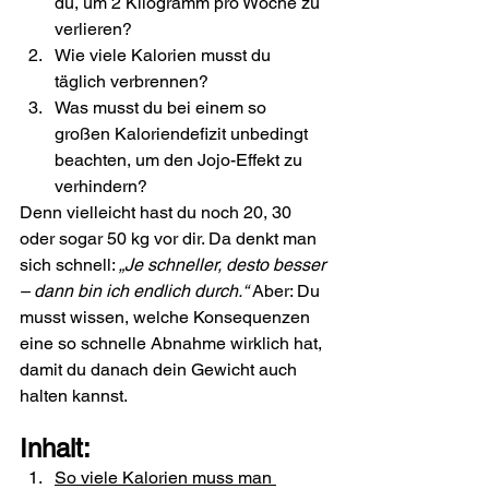
du, um 2 Kilogramm pro Woche zu 
verlieren?
Wie viele Kalorien musst du 
täglich verbrennen?
Was musst du bei einem so 
großen Kaloriendefizit unbedingt 
beachten, um den Jojo-Effekt zu 
verhindern?
Denn vielleicht hast du noch 20, 30 
oder sogar 50 kg vor dir. Da denkt man 
sich schnell: 
„Je schneller, desto besser 
– dann bin ich endlich durch.“
 Aber: Du 
musst wissen, welche Konsequenzen 
eine so schnelle Abnahme wirklich hat, 
damit du danach dein Gewicht auch 
halten kannst.
Inhalt:
So viele Kalorien muss man 