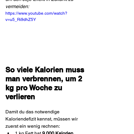
vermeiden:
https://www.youtube.com/watch?
v=u5_Ri9dhZ5Y
So viele Kalorien muss 
man verbrennen, um 2 
kg pro Woche zu 
verlieren
Damit du das notwendige 
Kaloriendefizit kennst, müssen wir 
zuerst ein wenig rechnen:
1 kg Fett hat 
9.000 Kalorien