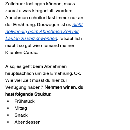
Zeitdauer festlegen können, muss 
zuerst etwas klargestellt werden: 
Abnehmen scheitert fast immer nur an 
der Ernährung. Deswegen ist es 
nicht 
notwendig 
beim Abnehmen Zeit mit 
Laufen zu verschwenden
. Tatsächlich 
macht so gut wie niemand meiner 
Klienten Cardio.
Also, es geht beim Abnehmen 
hauptsächlich um die Ernährung. Ok. 
Wie viel Zeit musst du hier zur 
Verfügung haben? 
Nehmen wir an, du 
hast folgende Struktur:
Frühstück
Mittag
Snack
Abendessen