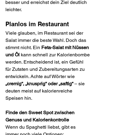
besser und erreichst dein Ziel deutlich 
leichter. 
Planlos im Restaurant
Viele glauben, im Restaurant sei der 
Salat immer die beste Wahl. Doch das 
stimmt nicht. Ein 
Feta-Salat mit Nüssen 
und Öl
 kann schnell zur Kalorienbombe 
werden. Entscheidend ist, ein Gefühl 
für Zutaten und Zubereitungsarten zu 
entwickeln. Achte auf Wörter wie 
„cremig“, „knusprig“ oder „saftig“
 – sie 
deuten meist auf kalorienreiche 
Speisen hin.
Finde den Sweet Spot zwischen 
Genuss und Kalorienkontrolle
Wenn du Spaghetti liebst, gibt es 
immer noch viele Optionen: