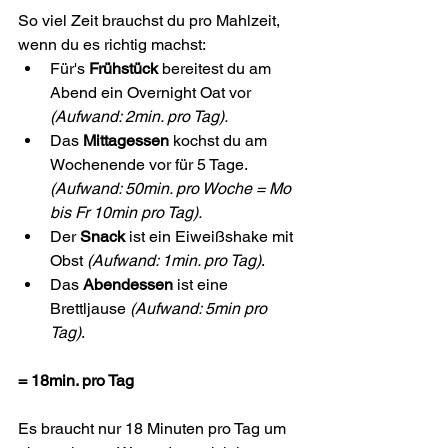
So viel Zeit brauchst du pro Mahlzeit, 
wenn du es richtig machst:
Für's 
Frühstück
 bereitest du am 
Abend ein Overnight Oat vor 
(Aufwand: 2min. pro Tag).
Das 
Mittagessen
 kochst du am 
Wochenende vor für 5 Tage. 
(Aufwand: 50min. pro Woche = Mo 
bis Fr 10min pro Tag).
Der 
Snack
 ist ein Eiweißshake mit 
Obst 
(Aufwand: 1min. pro Tag)
.
Das 
Abendessen
 ist eine 
Brettljause 
(Aufwand: 5min pro 
Tag)
.
= 18min. pro Tag
Es braucht nur 18 Minuten pro Tag um 