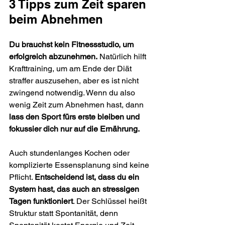
3 Tipps zum Zeit sparen 
beim Abnehmen
Du brauchst kein Fitnessstudio, um 
erfolgreich abzunehmen.
 Natürlich hilft 
Krafttraining, um am Ende der Diät 
straffer auszusehen, aber es ist nicht 
zwingend notwendig. Wenn du also 
wenig Zeit zum Abnehmen hast, dann 
lass den Sport fürs erste bleiben und 
fokussier dich nur auf die Ernährung.
Auch stundenlanges Kochen oder 
komplizierte Essensplanung sind keine 
Pflicht. 
Entscheidend ist, dass du ein 
System hast, das auch an stressigen 
Tagen funktioniert
. Der Schlüssel heißt 
Struktur statt Spontanität, denn 