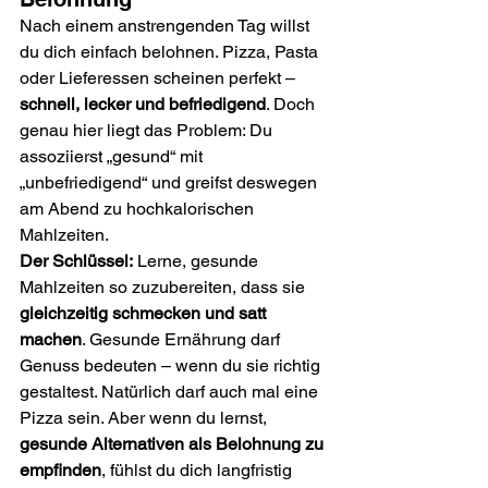
Nach einem anstrengenden Tag willst 
du dich einfach belohnen. Pizza, Pasta 
oder Lieferessen scheinen perfekt – 
schnell, lecker und befriedigend
. Doch 
genau hier liegt das Problem: Du 
assoziierst „gesund“ mit 
„unbefriedigend“ und greifst deswegen 
am Abend zu hochkalorischen 
Mahlzeiten.
Der Schlüssel:
 Lerne, gesunde 
Mahlzeiten so zuzubereiten, dass sie 
gleichzeitig schmecken und satt 
machen
. Gesunde Ernährung darf 
Genuss bedeuten – wenn du sie richtig 
gestaltest. Natürlich darf auch mal eine 
Pizza sein. Aber wenn du lernst, 
gesunde Alternativen als Belohnung zu 
empfinden
, fühlst du dich langfristig 