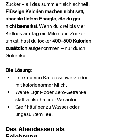
Zucker – all das summiert sich schnell. 
Flüssige Kalorien machen nicht satt, 
aber sie liefern Energie, die du gar 
nicht bemerkst. 
Wenn du drei bis vier 
Kaffees am Tag mit Milch und Zucker 
trinkst, hast du locker 
400–500 Kalorien 
zusätzlich
 aufgenommen – nur durch 
Getränke.
Die Lösung:
Trink deinen Kaffee schwarz oder 
mit kalorienarmer Milch.
Wähle Light- oder Zero-Getränke 
statt zuckerhaltiger Varianten.
Greif häufiger zu Wasser oder 
ungesüßtem Tee.
Das Abendessen als 
Belohnung