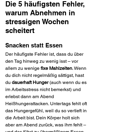
Die 5 häufigsten Fehler, 
warum Abnehmen in 
stressigen Wochen 
scheitert
Snacken statt Essen
Der häufigste Fehler ist, dass du über 
den Tag hinweg zu wenig isst – vor 
allem zu wenige 
fixe Mahlzeiten
. Wenn 
du dich nicht regelmäßig sättigst, hast 
du 
dauerhaft Hunger
 (auch wenn du es 
im Arbeitsstress nicht bemerkst) und 
erlebst dann am Abend 
Heißhungerattacken. Untertags fehlt oft 
das Hungergefühl, weil du so vertieft in 
die Arbeit bist. Dein Körper holt sich 
aber am Abend zurück, was ihm fehlt – 
und das führt zu übermäßigem Essen.