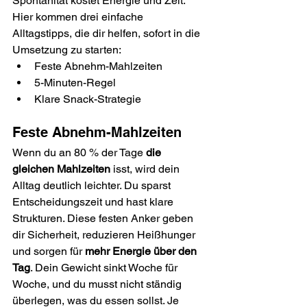
Spontanität kostet Energie und Zeit. 
Hier kommen drei einfache 
Alltagstipps, die dir helfen, sofort in die 
Umsetzung zu starten:
Feste Abnehm-Mahlzeiten
5-Minuten-Regel
Klare Snack-Strategie
Feste Abnehm-Mahlzeiten
Wenn du an 80 % der Tage 
die 
gleichen Mahlzeiten
 isst, wird dein 
Alltag deutlich leichter. Du sparst 
Entscheidungszeit und hast klare 
Strukturen. Diese festen Anker geben 
dir Sicherheit, reduzieren Heißhunger 
und sorgen für 
mehr Energie über den 
Tag
. Dein Gewicht sinkt Woche für 
Woche, und du musst nicht ständig 
überlegen, was du essen sollst. Je 