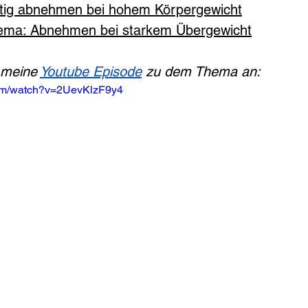
ltig abnehmen bei hohem Körpergewicht
ma: Abnehmen bei starkem Übergewicht
 meine 
Youtube Episode
 zu dem Thema an:
com/watch?v=2UevKlzF9y4