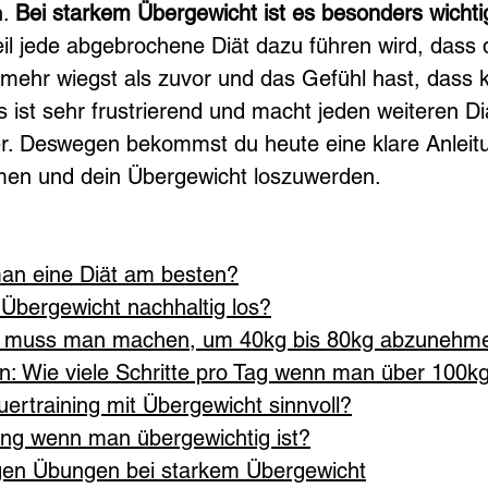
. 
Bei starkem Übergewicht ist es besonders wichtig,
il jede abgebrochene Diät dazu führen wird, dass
ehr wiegst als zuvor und das Gefühl hast, dass ke
as ist sehr frustrierend und macht jeden weiteren D
ger. Deswegen bekommst du heute eine klare Anleit
en und dein Übergewicht loszuwerden.
an eine Diät am besten?
Übergewicht nachhaltig los?
rt muss man machen, um 40kg bis 80kg abzunehm
 Wie viele Schritte pro Tag wenn man über 100kg
uertraining mit Übergewicht sinnvoll?
ining wenn man übergewichtig ist?
igen Übungen bei starkem Übergewicht