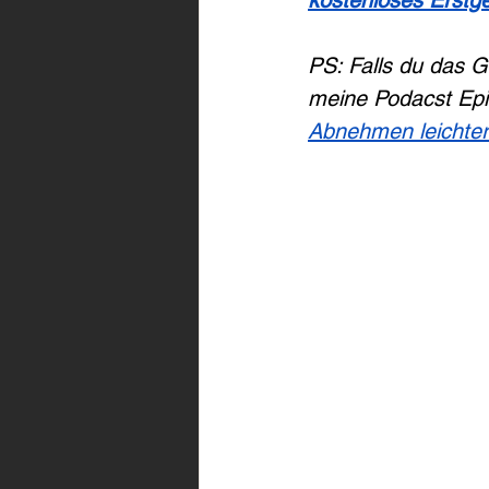
kostenloses Erstg
PS: Falls du das G
meine Podacst Epi
Abnehmen leichter