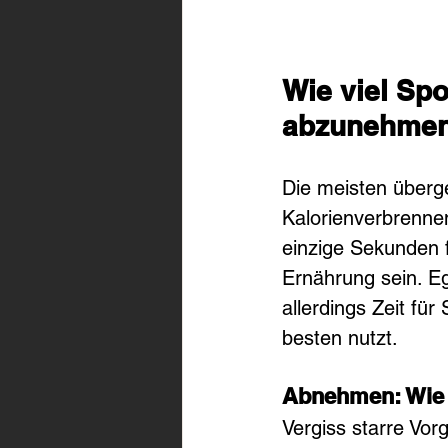
Wie viel Sp
abzunehme
Die meisten überg
Kalorienverbrenne
einzige Sekunden f
Ernährung sein. E
allerdings Zeit für
besten nutzt.
Abnehmen: Wie v
Vergiss starre Vor