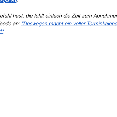
espräch
.
efühl hast, die fehlt einfach die Zeit zum Abnehmen
sode an: 
"Deswegen macht ein voller Terminkalend
!"