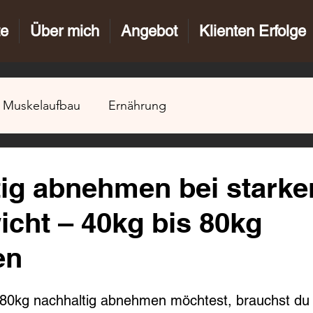
te
Über mich
Angebot
Klienten Erfolge
Muskelaufbau
Ernährung
ig abnehmen bei stark
cht – 40kg bis 80kg
en
80kg nachhaltig abnehmen möchtest, brauchst du 