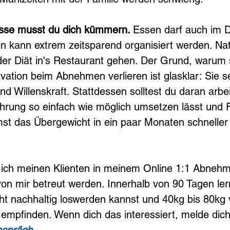
sse musst du dich kümmern. 
Essen darf auch im De
 kann extrem zeitsparend organisiert werden. Natü
er Diät in's Restaurant gehen. Der Grund, warum s
vation beim Abnehmen verlieren ist glasklar: Sie s
nd Willenskraft. Stattdessen solltest du daran arbe
hrung so einfach wie möglich umsetzen lässt und Fle
st das Übergewicht in ein paar Monaten schneller 
 ich meinen Klienten in meinem Online 1:1 Abneh
von mir betreut werden. Innerhalb von 90 Tagen ler
t nachhaltig loswerden kannst und 40kg bis 80kg v
mpfinden. Wenn dich das interessiert, melde dich 