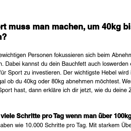
ort muss man machen, um 40kg bi
n?
ewichtigen Personen fokussieren sich beim Abneh
n. Dabei kannst du dein Bauchfett auch loswerden 
ür Sport zu investieren. Der wichtigste Hebel wird
gal ob du 40kg oder 80kg abnehmen möchtest. We
 Sport hast, dann erkläre ich dir jetzt, wie du deine 
iele Schritte pro Tag wenn man über 100kg
gaben wie 10.000 Schritte pro Tag. Mit starkem Übe