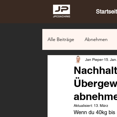
Startsei
Alle Beiträge
Abnehmen
Jan Pieper
15. Jan.
Nachhalt
Übergewi
abnehm
Aktualisiert:
13. März
Wenn du 40kg bis 