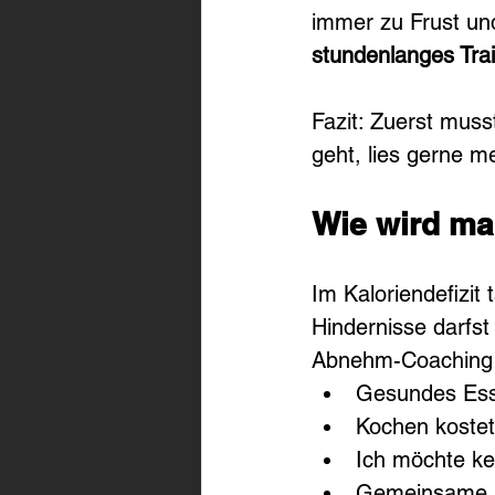
immer zu Frust un
stundenlanges Trai
Fazit: Zuerst muss
geht, lies gerne me
Wie wird ma
Im Kaloriendefizit
Hindernisse darfst
Abnehm-Coaching K
Gesundes Ess
Kochen kostet 
Ich möchte ke
Gemeinsame Ma