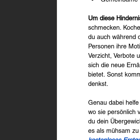
Um diese Hinderni
schmecken. Kochen
du auch während d
Personen ihre Moti
Verzicht, Verbote u
sich die neue Ernä
bietet. Sonst komm
denkst.
Genau dabei helfe
wo sie persönlich 
du dein Übergewich
es als mühsam zu e