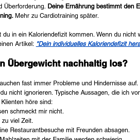
d Überforderung. 
Deine Ernährung bestimmt den Erf
ning. 
Mehr zu Cardiotraining später.
t du in ein Kaloriendefizit kommen. Wenn du nicht 
inen Artikel: 
"Dein individuelles Kaloriendefizit her
n Übergewicht nachhaltig los?
 tauchen fast immer Probleme und Hindernisse auf.
 du nicht ignorieren. Typische Aussagen, die ich v
lienten höre sind:
en schmeckt mir nicht.
zu viel Zeit.
ine Restaurantbesuche mit Freunden absagen.
hlzeiten mit der Familie werden schwierig.