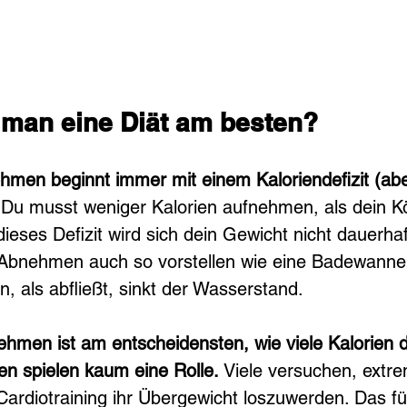
 man eine Diät am besten?
men beginnt immer mit einem Kaloriendefizit (aber
 
Du musst weniger Kalorien aufnehmen, als dein K
ieses Defizit wird sich dein Gewicht nicht dauerhaf
 Abnehmen auch so vorstellen wie eine Badewanne
, als abfließt, sinkt der Wasserstand. 
hmen ist am entscheidensten, wie viele Kalorien du
en spielen kaum eine Rolle. 
Viele versuchen, extre
 Cardiotraining ihr Übergewicht loszuwerden. Das füh