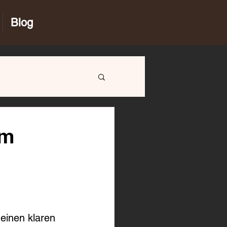
Blog
em
einen klaren 