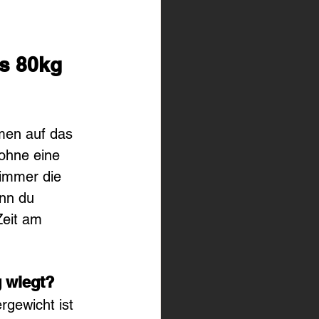
s 80kg 
men auf das 
ohne eine 
 immer die 
nn du 
Zeit am 
 wiegt?
rgewicht ist 