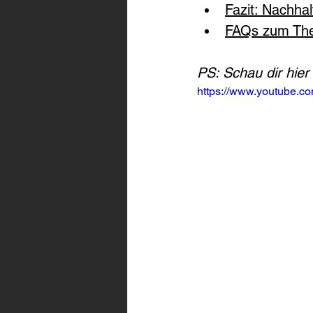
Fazit: Nachha
FAQs zum The
PS: Schau dir hier
https://www.youtube.