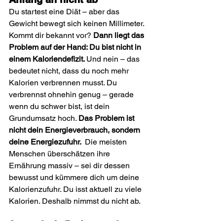
Du startest eine Diät – aber das 
Gewicht bewegt sich keinen Millimeter. 
Kommt dir bekannt vor? 
Dann liegt das 
Problem auf der Hand: Du bist nicht in 
einem Kaloriendefizit. 
Und nein – das 
bedeutet nicht, dass du noch mehr 
Kalorien verbrennen musst. Du 
verbrennst ohnehin genug – gerade 
wenn du schwer bist, ist dein 
Grundumsatz hoch. 
Das Problem ist 
nicht dein Energieverbrauch, sondern 
deine Energiezufuhr.  
Die meisten 
Menschen überschätzen ihre 
Ernährung massiv – sei dir dessen 
bewusst und kümmere dich um deine 
Kalorienzufuhr. Du isst aktuell zu viele 
Kalorien. Deshalb nimmst du nicht ab.