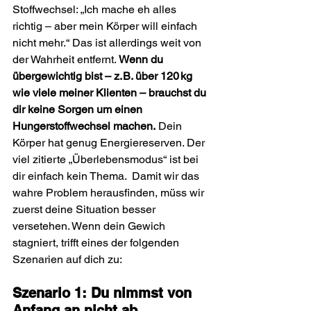
Stoffwechsel: „Ich mache eh alles 
richtig – aber mein Körper will einfach 
nicht mehr.“ Das ist allerdings weit von 
der Wahrheit entfernt.
 Wenn du 
übergewichtig bist – z. B. über 120 kg 
wie viele meiner Klienten – brauchst du 
dir keine Sorgen um einen 
Hungerstoffwechsel machen.
 Dein 
Körper hat genug Energiereserven. Der 
viel zitierte „Überlebensmodus“ ist bei 
dir einfach kein Thema.  Damit wir das 
wahre Problem herausfinden, müss wir 
zuerst deine Situation besser 
versetehen. Wenn dein Gewich 
stagniert, trifft eines der folgenden 
Szenarien auf dich zu:
Szenario 1: Du nimmst von 
Anfang an nicht ab