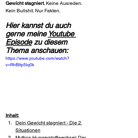
Gewicht stagniert
. Keine Ausreden. 
Kein Bullshit. Nur Fakten.
Hier kannst du auch 
gerne meine 
Youtube 
Episode
 zu diesem 
Thema anschauen:
https://www.youtube.com/watch?
v=RhBItp5Iq0k
Inhalt:
Dein Gewicht stagniert - Die 2 
Situationen
Mythos Hungerstoffwechsel: Der 