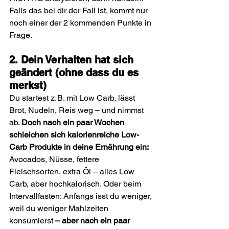
Falls das bei dir der Fall ist, kommt nur 
noch einer der 2 kommenden Punkte in 
Frage.
2. Dein Verhalten hat sich 
geändert (ohne dass du es 
merkst)
Du startest z. B. mit Low Carb, lässt 
Brot, Nudeln, Reis weg – und nimmst 
ab. 
Doch nach ein paar Wochen 
schleichen sich kalorienreiche Low-
Carb Produkte in deine Ernährung ein: 
Avocados, Nüsse, fettere 
Fleischsorten, extra Öl – alles Low 
Carb, aber hochkalorisch. Oder beim 
Intervallfasten: Anfangs isst du weniger, 
weil du weniger Mahlzeiten 
konsumierst 
– aber nach ein paar 