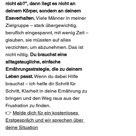
nicht ab?", dann liegt es nicht an 
deinem Körper, sondern an deinem 
Essverhalten. 
Viele Männer in meiner 
Zielgruppe – stark übergewichtig, 
beruflich eingespannt, mit wenig Zeit – 
glauben, sie müssten auf alles 
verzichten, um abzunehmen. Das ist 
nicht nötig. 
Du brauchst eine 
alltagstaugliche, einfache 
Ernährungsstrategie, die zu deinem 
Leben passt. 
Wenn du dabei Hilfe 
brauchst – ich helfe dir Schritt für 
Schritt, Klarheit in deine Ernährung zu 
bringen und den Weg raus aus der 
Frustration zu finden.
👉 
Melde dich für ein kostenloses 
Erstgespräch und wir sprechen über 
deine Situation