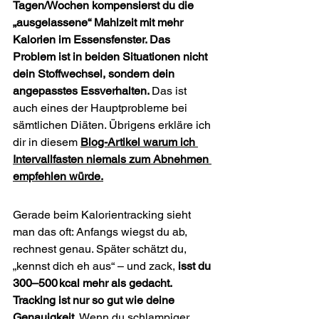
Tagen/Wochen kompensierst du die 
„ausgelassene“ Mahlzeit mit mehr 
Kalorien im Essensfenster. Das 
Problem ist in beiden Situationen nicht 
dein Stoffwechsel, sondern dein 
angepasstes Essverhalten. 
Das ist 
auch eines der Hauptprobleme bei 
sämtlichen Diäten. Übrigens erkläre ich 
dir in diesem 
Blog-Artikel warum ich 
Intervallfasten niemals zum Abnehmen 
empfehlen würde.
Gerade beim Kalorientracking sieht 
man das oft: Anfangs wiegst du ab, 
rechnest genau. Später schätzt du, 
„kennst dich eh aus“ – und zack, 
isst du 
300–500 kcal mehr als gedacht.
Tracking ist nur so gut wie deine 
Genauigkeit.
 Wenn du schlampiger 