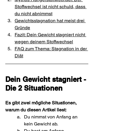
Stoffwechsel ist nicht schuld, dass 
du nicht abnimmst
Gewichtsstagnation hat meist drei 
Gründe
Fazit: Dein Gewicht stagniert nicht 
wegen deinem Stoffwechsel
FAQ zum Thema: Stagnation in der 
Diät
Dein Gewicht stagniert - 
Die 2 Situationen
Es gibt zwei mögliche Situationen, 
warum du diesen Artikel liest:
Du nimmst von Anfang an 
kein Gewicht ab.
Du hast am Anfang 