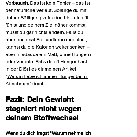
Verbrauch. 
Das ist kein Fehler – das ist 
der natürliche Verlauf
. 
Solange du mit 
deiner Sättigung zufrieden bist, dich fit 
fühlst und deinem Ziel näher kommst, 
musst du gar nichts ändern. Falls du 
aber nochmal Fett verlieren möchtest, 
kannst du die Kalorien weiter senken – 
aber in adäquatem Maß, ohne Hungern 
oder Verbote.
Falls du oft Hunger hast 
in der Diöt lies dir meinen Artikel 
"
Warum habe ich immer Hunger beim 
Abnehmen
" durch.
Fazit: Dein Gewicht 
stagniert nicht wegen 
deinem Stoffwechsel
Wenn du dich fragst "Warum nehme ich 