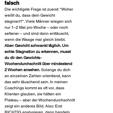
falsch
Die wichtigste Frage ist zuerst: "Woher 
weißt du, dass dein Gewicht 
stagniert?". Viele Männer wiegen sich 
nur 1–2 Mal pro Woche – oder noch 
seltener – und sind dann enttäuscht, 
wenn die Waage mal gleich bleibt. 
Aber: Gewicht schwankt täglich. Um 
echte Stagnation zu erkennen, musst 
du dir den Gewichts-
Wochendurchschnitt über mindestend 
2 Wochen ansehen.
 Solange du dich 
an einzelnen Zahlen orientierst, kann 
das sehr täuschend sein. In meinen 
Coachings kommt es oft vor, dass 
Klienten glauben, sie hätten ein 
Plateau – aber der Wochendurchschnitt 
zeigt ein anderes Bild. Also: Erst 
RICHTIG analysieren, dann handeln. 