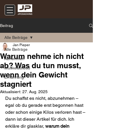
Beitrag
Alle Beiträge
Jan Pieper
Alle Beiträge
Warum nehme ich nicht
Abnehmen
ab? Was du tun musst,
Muskelaufbau
wenn dein Gewicht
Ernährung
stagniert
Aktualisiert:
27. Aug. 2025
Du schaffst es nicht, abzunehmen – 
egal ob du gerade erst begonnen hast 
oder schon einige Kilos verloren hast – 
dann ist dieser Artikel für dich. Ich 
erkläre dir glasklar, 
warum dein 