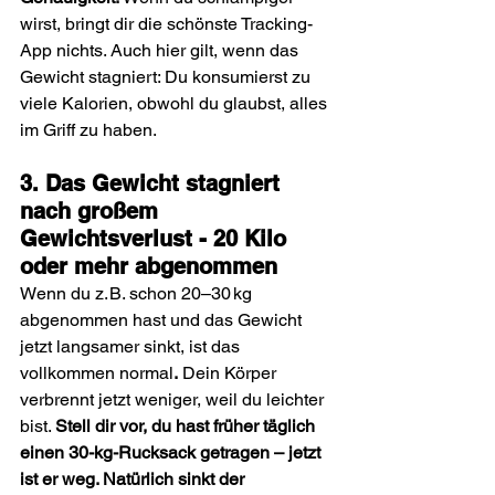
wirst, bringt dir die schönste Tracking-
App nichts. Auch hier gilt, wenn das 
Gewicht stagniert: Du konsumierst zu 
viele Kalorien, obwohl du glaubst, alles 
im Griff zu haben.
3. Das Gewicht stagniert 
nach großem 
Gewichtsverlust - 20 Kilo 
oder mehr abgenommen
Wenn du z. B. schon 20–30 kg 
abgenommen hast und das Gewicht 
jetzt langsamer sinkt, ist das 
vollkommen normal
.
 Dein Körper 
verbrennt jetzt weniger, weil du leichter 
bist. 
Stell dir vor, du hast früher täglich 
einen 30-kg-Rucksack getragen – jetzt 
ist er weg. Natürlich sinkt der 