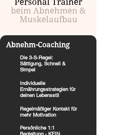
Personal Trainer
beim Abnehmen &
Muskelaufbau
Abnehm-Coaching
Die 3-S-Regel:
Sättigung, Schnell &
Simpel
Individuelle
Ernährungsstrategien für
deinen Lebensstil
Regelmäßiger Kontakt für
mehr Motivation
Persönliche 1:1
Begleitung - KEIN