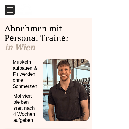
Abnehmen mit
Personal Trainer
in Wien
Muskeln
aufbauen &
Fit werden
ohne
Schmerzen
Motiviert
bleiben
statt nach
4 Wochen
aufgeben