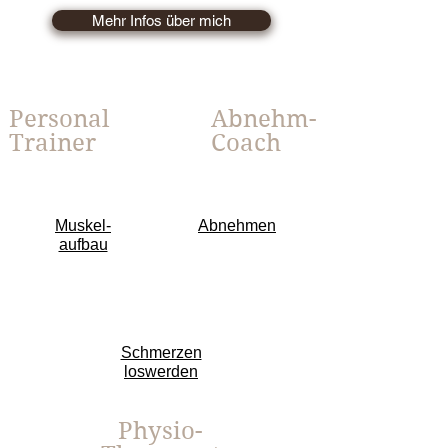
Mehr Infos über mich
Personal
Abnehm-
Trainer
Coach
Muskel-
Abnehmen
aufbau
Schmerzen
loswerden
Physio-