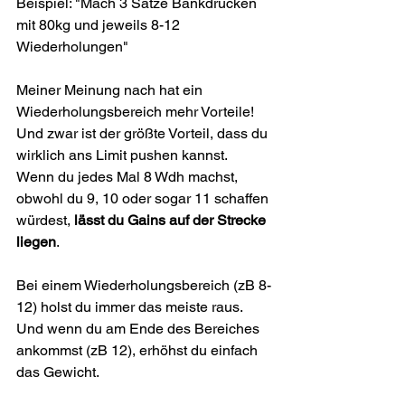
Beispiel: "Mach 3 Sätze Bankdrücken 
mit 80kg und jeweils 8-12 
Wiederholungen"
Meiner Meinung nach hat ein 
Wiederholungsbereich mehr Vorteile!
Und zwar ist der größte Vorteil, dass du 
wirklich ans Limit pushen kannst.
Wenn du jedes Mal 8 Wdh machst, 
obwohl du 9, 10 oder sogar 11 schaffen 
würdest,
 lässt du Gains auf der Strecke 
liegen
.
Bei einem Wiederholungsbereich (zB 8-
12) holst du immer das meiste raus. 
Und wenn du am Ende des Bereiches 
ankommst (zB 12), erhöhst du einfach 
das Gewicht.