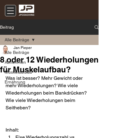
Beitrag
Alle Beiträge
Jan Pieper
Alle Beiträge
8 oder 12 Wiederholungen
Abnehmen
für Muskelaufbau?
Muskelaufbau
Was ist besser? Mehr Gewicht oder 
Ernährung
mehr Wiederholungen? Wie viele 
Wiederholungen beim Bankdrücken? 
Wie viele Wiederholungen beim 
Seitheben?
Inhalt:
Fixe Wiederholungszahl vs. 