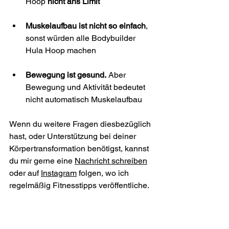
Hoop 
nicht ans Limit
Muskelaufbau ist nicht so einfach
, 
sonst würden alle Bodybuilder 
Hula Hoop machen
Bewegung ist gesund.
 Aber 
Bewegung und Aktivität bedeutet 
nicht automatisch Muskelaufbau
Wenn du weitere Fragen diesbezüglich 
hast, oder Unterstützung bei deiner 
Körpertransformation benötigst, kannst 
du mir gerne eine 
Nachricht schreiben
oder auf 
Instagram
 folgen, wo ich 
regelmäßig Fitnesstipps veröffentliche.
Lg,
dein Coach Jan