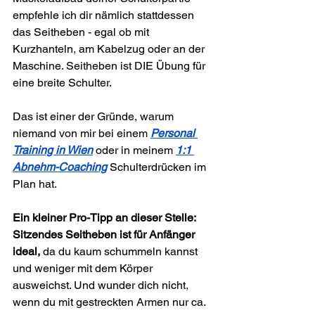
empfehle ich dir nämlich stattdessen 
das Seitheben - egal ob mit 
Kurzhanteln, am Kabelzug oder an der 
Maschine. Seitheben ist DIE Übung für 
eine breite Schulter.
Das ist einer der Gründe, warum 
niemand von mir bei einem 
Personal 
Training in Wien
 oder in meinem 
1:1 
Abnehm-Coaching
 Schulterdrücken im 
Plan hat.
Ein kleiner Pro-Tipp an dieser Stelle: 
Sitzendes Seitheben ist für Anfänger 
ideal,
 da du kaum schummeln kannst 
und weniger mit dem Körper 
ausweichst. Und wunder dich nicht, 
wenn du mit gestreckten Armen nur ca. 