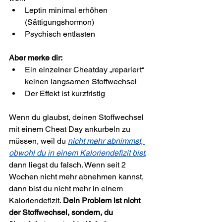
Leptin minimal erhöhen 
(Sättigungshormon)
Psychisch entlasten
Aber merke dir:
Ein einzelner Cheatday „repariert“ 
keinen langsamen Stoffwechsel
Der Effekt ist kurzfristig
Wenn du glaubst, deinen Stoffwechsel 
mit einem Cheat Day ankurbeln zu 
müssen, weil du 
nicht mehr abnimmst, 
obwohl du in einem Kaloriendefizit bist
, 
dann liegst du falsch. Wenn seit 2 
Wochen nicht mehr abnehmen kannst, 
dann bist du nicht mehr in einem 
Kaloriendefizit. 
Dein Problem ist nicht 
der Stoffwechsel, sondern, du 