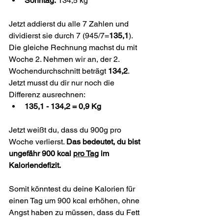
Sonntag:
 134,5 kg
Jetzt addierst du alle 7 Zahlen und 
dividierst sie durch 7 (945/7=
135,1
). 
Die gleiche Rechnung machst du mit 
Woche 2. Nehmen wir an, der 2. 
Wochendurchschnitt beträgt 
134,2
. 
Jetzt musst du dir nur noch die 
Differenz ausrechnen:
135,1 - 134,2 = 0,9 Kg
Jetzt weißt du, dass du 900g pro 
Woche verlierst. 
Das bedeutet, du bist 
ungefähr 900 kcal 
pro Tag
 im 
Kaloriendefizit.
Somit könntest du deine Kalorien für 
einen Tag um 900 kcal erhöhen, ohne 
Angst haben zu müssen, dass du Fett 