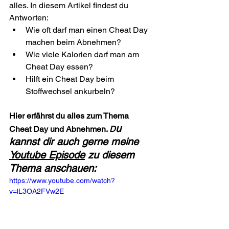
alles. In diesem Artikel findest du 
Antworten:
Wie oft darf man einen Cheat Day 
machen beim Abnehmen?
Wie viele Kalorien darf man am 
Cheat Day essen?
Hilft ein Cheat Day beim 
Stoffwechsel ankurbeln?
Hier erfährst du alles zum Thema 
u 
Cheat Day und Abnehmen. 
D
kannst dir auch gerne meine 
Youtube Episode
 zu diesem 
Thema anschauen:
https://www.youtube.com/watch?
v=lL3OA2FVw2E