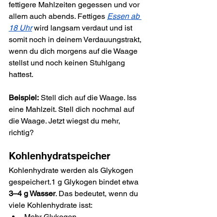
fettigere Mahlzeiten gegessen und vor 
allem auch abends. Fettiges 
Essen ab 
18 Uhr
 wird langsam verdaut und ist 
somit noch in deinem Verdauungstrakt, 
wenn du dich morgens auf die Waage 
stellst und noch keinen Stuhlgang 
hattest.
Beispiel:
 Stell dich auf die Waage. Iss 
eine Mahlzeit. Stell dich nochmal auf 
die Waage. Jetzt wiegst du mehr, 
richtig?
Kohlenhydratspeicher
Kohlenhydrate werden als Glykogen 
gespeichert.1 g Glykogen bindet etwa 
3–4 g Wasser
. Das bedeutet, wenn du 
viele Kohlenhydrate isst:
Mehr Glykogen