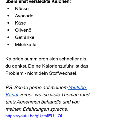
übersiehst versteckte Kalorien:
Nüsse
Avocado
Käse
Olivenöl
Getränke
Milchkaffe
Kalorien summieren sich schneller als 
du denkst. Deine Kalorienzufuhr ist das 
Problem - nicht dein Stoffwechsel.
PS: Schau gerne auf meinem 
Youtube 
Kanal
 vorbei, wo ich viele Themen rund 
um's Abnehmen behandle und von 
meinen Erfahrungen spreche.
https://youtu.be/gUzmIEU1-OI