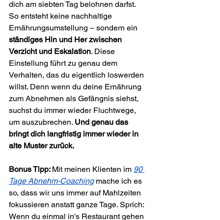
dich am siebten Tag belohnen darfst. 
So entsteht keine nachhaltige 
Ernährungsumstellung – sondern ein 
ständiges Hin und Her zwischen 
Verzicht und Eskalation
. Diese 
Einstellung führt zu genau dem 
Verhalten, das du eigentlich loswerden 
willst. Denn wenn du deine Ernährung 
zum Abnehmen als Gefängnis siehst, 
suchst du immer wieder Fluchtwege, 
um auszubrechen. 
Und genau das 
bringt dich langfristig immer wieder in 
alte Muster zurück.
Bonus Tipp: 
Mit meinen Klienten im 
90 
Tage Abnehm-Coaching
 mache ich es 
so, dass wir uns immer auf Mahlzeiten 
fokussieren anstatt ganze Tage. Sprich: 
Wenn du einmal in's Restaurant gehen 