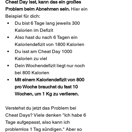
Cheat Day isst, kann das ein großes 
Problem beim Abnehmen sein.
 Hier ein 
Beispiel für dich:
Du bist 6 Tage lang jeweils 300 
Kalorien im Defizit
Also hast du nach 6 Tagen ein 
Kaloriendefizit von 1800 Kalorien
Du isst am Cheat Day 1000 
Kalorien zu viel
Dein Wochendefizit liegt nur noch 
bei 800 Kalorien
Mit einem Kaloriendefizit von 800 
pro Woche brauchst du fast 10 
Wochen, um 1 Kg zu verlieren.
Verstehst du jetzt das Problem bei 
Cheat Days? Viele denken "Ich habe 6 
Tage aufgepasst, also kann ich 
problemlos 1 Tag sündigen." Aber so 