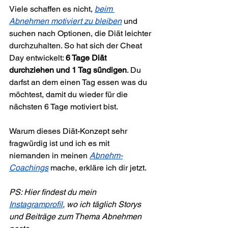
Viele schaffen es nicht, 
beim 
Abnehmen motiviert zu bleiben
 und 
suchen nach Optionen, die Diät leichter 
durchzuhalten. So hat sich der Cheat 
Day entwickelt: 
6 Tage Diät 
durchziehen und 1 Tag sündigen
. Du 
darfst an dem einen Tag essen was du 
möchtest, damit du wieder für die 
nächsten 6 Tage motiviert bist.
Warum dieses Diät-Konzept sehr 
fragwürdig ist und ich es mit 
niemanden in meinen 
Abnehm-
Coachings
 mache, erkläre ich dir jetzt.
PS: Hier findest du mein 
Instagramprofil
, wo ich täglich Storys 
und Beiträge zum Thema Abnehmen 