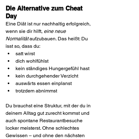
Die Alternative zum Cheat 
Day
Eine Diät ist nur nachhaltig erfolgreich, 
wenn sie dir hilft, 
eine neue 
Normalität
 aufzubauen. Das heißt: Du 
isst so, dass du:
satt wirst
dich wohlfühlst 
kein ständiges Hungergefühl hast
kein durchgehender Verzicht
auswärts essen einplanst
trotzdem abnimmst
Du brauchst eine Struktur, mit der du in 
deinem Alltag gut zurecht kommst und 
auch spontane Restaurantbesuche 
locker meisterst. Ohne schlechtes 
Gewissen – und ohne den nächsten 