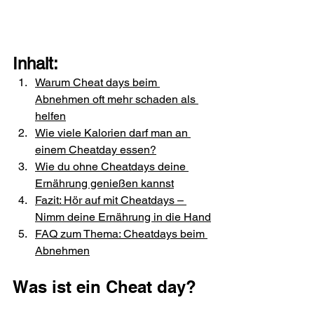
Inhalt:
Warum Cheat days beim 
Abnehmen oft mehr schaden als 
helfen
Wie viele Kalorien darf man an 
einem Cheatday essen?
Wie du ohne Cheatdays deine 
Ernährung genießen kannst
Fazit: Hör auf mit Cheatdays – 
Nimm deine Ernährung in die Hand
FAQ zum Thema: Cheatdays beim 
Abnehmen
Was ist ein Cheat day?