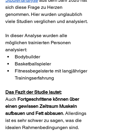
Studie
nanalyse
 aus dem Jahr 2020 hat 
sich diese Frage zu Herzen 
genommen. Hier wurden unglaublich 
viele Studien verglichen und analysiert.
In dieser Analyse wurden alle 
möglichen trainierten Personen 
analysiert:
Bodybuilder
Basketballspieler
Fitnessbegeisterte mit langjähriger 
Trainingserfahrung
Das Fazit der Studie lautet:
Auch 
Fortgeschrittene können über 
einen gewissen Zeitraum Muskeln 
aufbauen und Fett abbauen
. Allerdings 
ist es sehr schwer zu sagen, was die 
idealen Rahmenbedingungen sind. 