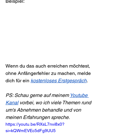
Beispiel:
Wenn du das auch erreichen möchtest, 
ohne Anfängerfehler zu machen, melde 
dich für ein 
kostenloses Erstgespräch
.
PS: Schau gerne auf meinem 
Youtube 
Kanal
 vorbei, wo ich viele Themen rund 
um's Abnehmen behandle und von 
meinen Erfahrungen spreche.
https://youtu.be/RXsL7nvi8x0?
si=kQWmEVEc5dFg9UU5