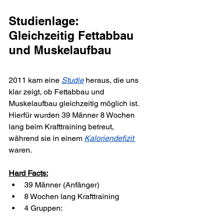
Studienlage: 
Gleichzeitig Fettabbau 
und Muskelaufbau 
2011 kam eine 
Studie
heraus, die uns 
klar zeigt, ob Fettabbau und 
Muskelaufbau gleichzeitig möglich ist. 
Hierfür wurden 39 Männer 8 Wochen 
lang beim Krafttraining betreut, 
während sie in einem 
Kaloriendefizit 
waren.
Hard Facts:
39 Männer (Anfänger)
8 Wochen lang Krafttraining
4 Gruppen: