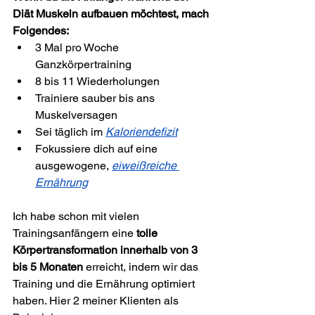
Diät Muskeln aufbauen möchtest, mach 
Folgendes:
3 Mal pro Woche 
Ganzkörpertraining
8 bis 11 Wiederholungen
Trainiere sauber bis ans 
Muskelversagen
Sei täglich im 
Kaloriendefizit
Fokussiere dich auf eine 
ausgewogene, 
eiweißreiche 
Ernährung
Ich habe schon mit vielen 
Trainingsanfängern eine 
tolle 
Körpertransformation innerhalb von 3 
bis 5 Monaten
 erreicht, indem wir das 
Training und die Ernährung optimiert 
haben. Hier 2 meiner Klienten als 